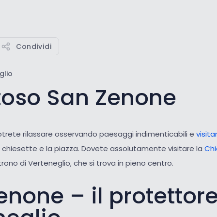
Condividi
glio
oso San Zenone
otrete rilassare osservando paesaggi indimenticabili e
visit
e chiesette e la piazza. Dovete assolutamente visitare la
Chi
rono di Verteneglio, che si trova in pieno centro.
none – il protettore