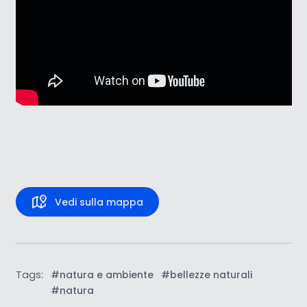
Vedi sulla mappa
Tags:
#natura e ambiente
#bellezze naturali
#natura