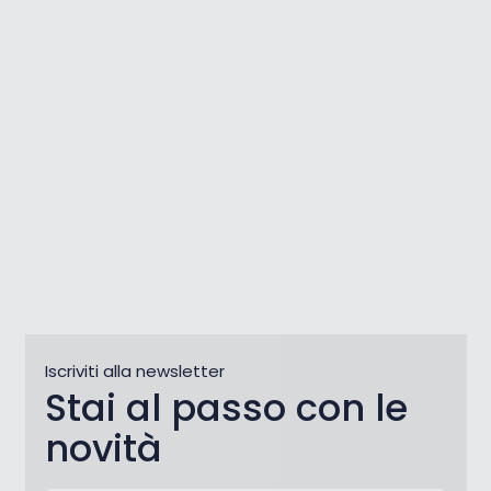
Il Camping Stella Maris è il
miglior campeggio per bambini
in Croazia
Iscriviti alla newsletter
Stai al passo con le
novità