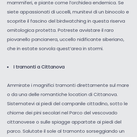
mammiferi, e piante come l’orchidea endemica. Se
siete appassionati di uccelli, munitevi di un binocolo e
scoprite il fascino del birdwatching in questa riserva
ornitologica protetta. Potreste avvistare il raro
piovanello pancianera, uccello nidificante siberiano,
che in estate sorvola quest’area in stormi.
I tramonti a Cittanova
Ammirate i magnifici tramonti direttamente sul mare
o da una delle romantiche location di Cittanova.
Sistematevi ai piedi del campanile cittadino, sotto le
chiome dei pini secolari nel Parco del vescovado
cittanovese o sulle spiagge appartate ai piedi del
parco. Salutate il sole al tramonto sorseggiando un