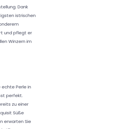
tellung. Dank
igsten istrischen
esonderem
t und pflegt er
len Winzern im
 echte Perle in
st perfekt.
reits zu einer
xquisit Süße
n erwarten Sie