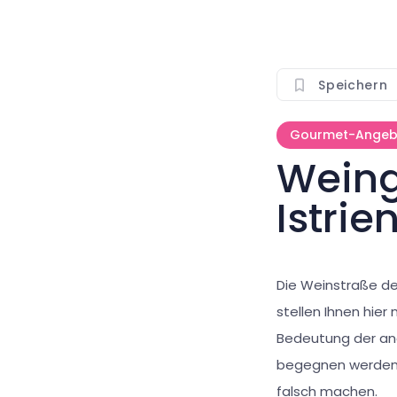
Speichern
Gourmet-Angeb
Weing
Istrie
Die Weinstraße de
stellen Ihnen hier
Bedeutung der an
begegnen werden, 
falsch machen.