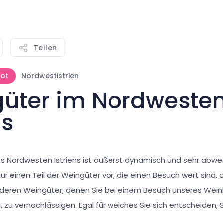
Teilen
ot
Nordwestistrien
üter im Nordweste
ns
s Nordwesten Istriens ist äußerst dynamisch und sehr abwec
 nur einen Teil der Weingüter vor, die einen Besuch wert sind, 
deren Weingüter, denen Sie bei einem Besuch unseres Wei
zu vernachlässigen. Egal für welches Sie sich entscheiden, 