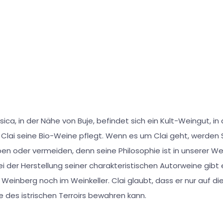
asica, in der Nähe von Buje, befindet sich ein Kult-Weingut, i
 Clai seine Bio-Weine pflegt. Wenn es um Clai geht, werden 
ben oder vermeiden, denn seine Philosophie ist in unserer W
Bei der Herstellung seiner charakteristischen Autorweine gibt 
Weinberg noch im Weinkeller. Clai glaubt, dass er nur auf di
 des istrischen Terroirs bewahren kann.