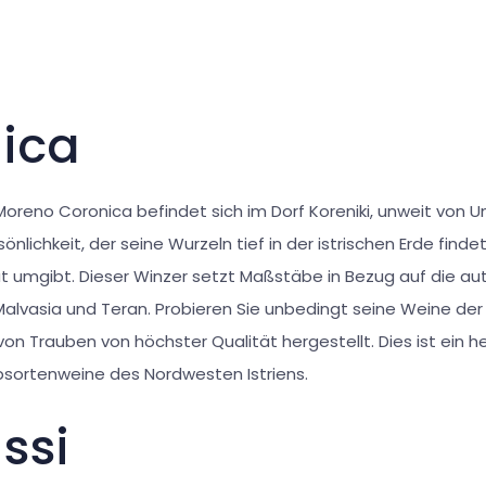
ica
oreno Coronica befindet sich im Dorf Koreniki, unweit von U
sönlichkeit, der seine Wurzeln tief in der istrischen Erde findet
 umgibt. Dieser Winzer setzt Maßstäbe in Bezug auf die a
Malvasia und Teran. Probieren Sie unbedingt seine Weine der
on Trauben von höchster Qualität hergestellt. Dies ist ein 
ebsortenweine des Nordwesten Istriens.
ssi