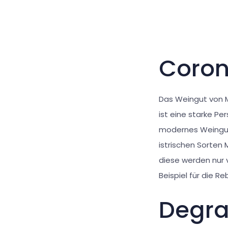
Coron
Das Weingut von M
ist eine starke Per
modernes Weingut
istrischen Sorten 
diese werden nur v
Beispiel für die R
Degra