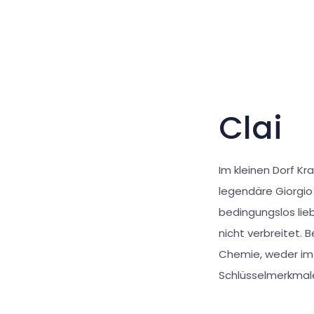
Clai
Im kleinen Dorf Kr
legendäre Giorgio
bedingungslos lie
nicht verbreitet. 
Chemie, weder im 
Schlüsselmerkmale