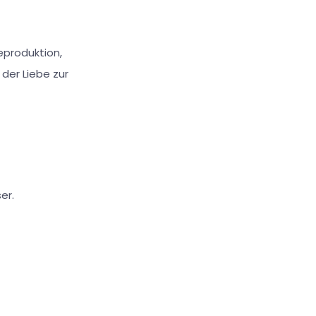
eproduktion,
der Liebe zur
er.