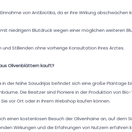
nnahme von Antibiotika, da er ihre Wirkung abschwächen k
it niedrigem Blutdruck wegen einer möglichen weiteren Bl
 Stillenden ohne vorherige Konsultation ihres Arztes.
s Olivenblättern kauft?
 in der Nähe Savudrijas befindet sich eine große Plantage b
bäume. Die Besitzer sind Pioniere in der Produktion von Bio
e Sie vor Ort oder in ihrem Webshop kaufen können.
uch einen kostenlosen Besuch der Olivenhaine an, auf dem S
enden Wirkungen und die Erfahrungen von Nutzern erfahren kö