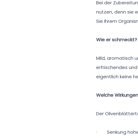
Bei der Zubereitun
nutzen, denn sie e
Sie Ihrem Organis
Wie er schmeckt?
Mild, aromatisch u
erfrischendes und
eigentlich keine 
Welche Wirkungen
Der Olivenblätter
· Senkung hohen