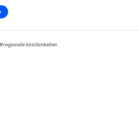
e
#regionale köstlichkeiten