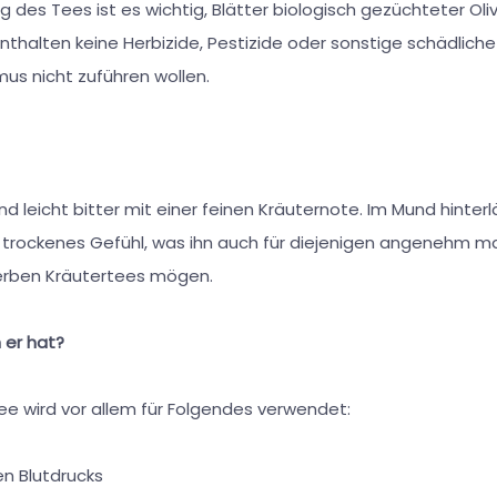
g des Tees ist es wichtig, Blätter biologisch gezüchteter O
nthalten keine Herbizide, Pestizide oder sonstige schädlich
mus nicht zuführen wollen.
nd leicht bitter mit einer feinen Kräuternote. Im Mund hinterl
 trockenes Gefühl, was ihn auch für diejenigen angenehm ma
herben Kräutertees mögen.
 er hat?
tee wird vor allem für Folgendes verwendet:
 Blutdrucks