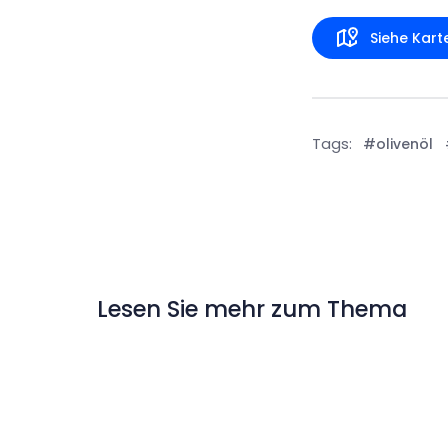
Siehe Kart
Tags:
#olivenöl
Lesen Sie mehr zum Thema