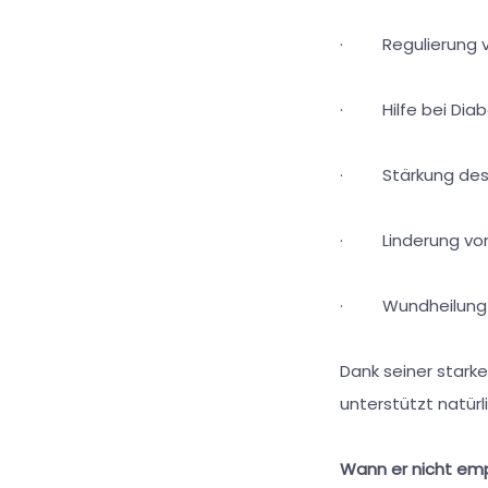
· Regulierung vo
· Hilfe bei Diab
· Stärkung des
· Linderung von
· Wundheilung un
Dank seiner starke
unterstützt natürl
Wann er nicht emp