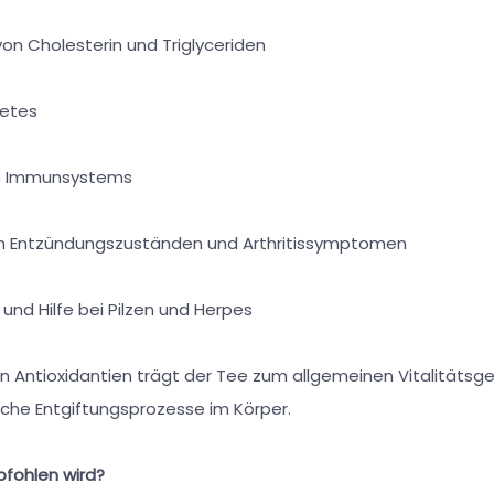
n Cholesterin und Triglyceriden
etes
 Immunsystems
 Entzündungszuständen und Arthritissymptomen
d Hilfe bei Pilzen und Herpes
n Antioxidantien trägt der Tee zum allgemeinen Vitalitätsge
iche Entgiftungsprozesse im Körper.
fohlen wird?