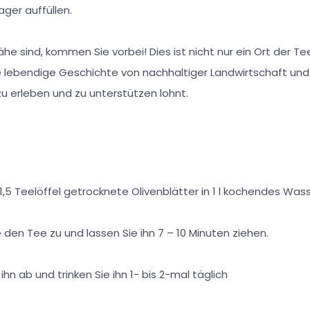
Lager auffüllen.
he sind, kommen Sie vorbei! Dies ist nicht nur ein Ort der Te
 lebendige Geschichte von nachhaltiger Landwirtschaft und 
 zu erleben und zu unterstützen lohnt.
,5 Teelöffel getrocknete Olivenblätter in 1 l kochendes Wass
 den Tee zu und lassen Sie ihn 7 – 10 Minuten ziehen.
ihn ab und trinken Sie ihn 1- bis 2-mal täglich