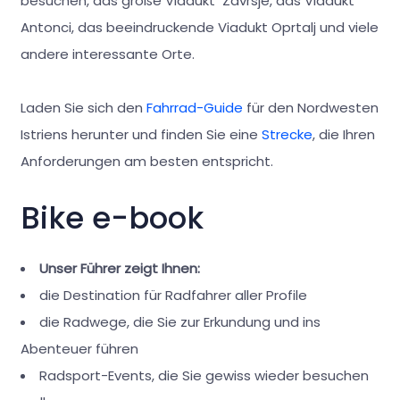
besuchen, das große Viadukt Završje, das Viadukt
Antonci, das beeindruckende Viadukt Oprtalj und viele
andere interessante Orte.
Laden Sie sich den
Fahrrad-Guide
für den Nordwesten
Istriens herunter und finden Sie eine
Strecke
, die Ihren
Anforderungen am besten entspricht.
Bike e-book
Unser Führer zeigt Ihnen:
die Destination für Radfahrer aller Profile
die Radwege, die Sie zur Erkundung und ins
Abenteuer führen
Radsport-Events, die Sie gewiss wieder besuchen