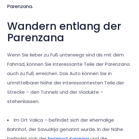
Parenzana.
Wandern entlang der
Parenzana
Wenn Sie lieber zu Fuß unterwegs sind als mit dem
Fahrrad, können Sie interessante Teile der Parenzana
auch zu Fuß erreichen. Das Auto können Sie in
unmittelbarer Nähe der interessantesten Teile der
Strecke – den Tunnels und der Viadukte –
stehenlassen.
Im Ort Valica – befindet sich der ehemalige
Bahnhof, der Savudrija genannt wurde. In der Nähe
befindet sich der
Ferienort Kanegra
und die