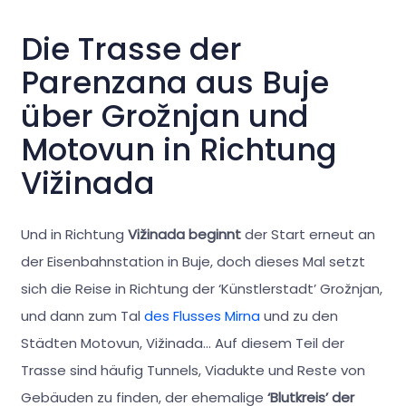
Die Trasse der
Parenzana aus Buje
über Grožnjan und
Motovun in Richtung
Vižinada
Und in Richtung
Vižinada beginnt
der Start erneut an
der Eisenbahnstation in Buje, doch dieses Mal setzt
sich die Reise in Richtung der ‘Künstlerstadt’ Grožnjan,
und dann zum Tal
des Flusses Mirna
und zu den
Städten Motovun, Vižinada… Auf diesem Teil der
Trasse sind häufig Tunnels, Viadukte und Reste von
Gebäuden zu finden, der ehemalige
‘Blutkreis’ der