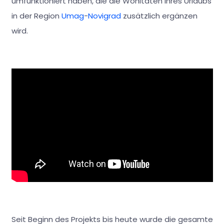
umfunktioniert haben, die die Wohltaten Ihres Urlaubs
in der Region
Umag
-
Novigrad
zusätzlich ergänzen
wird.
Seit Beginn des Projekts bis heute wurde die gesamte