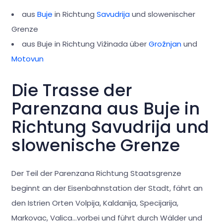
aus
Buje
in Richtung
Savudrija
und slowenischer
Grenze
aus Buje in Richtung Vižinada über
Grožnjan
und
Motovun
Die Trasse der
Parenzana aus Buje in
Richtung Savudrija und
slowenische Grenze
Der Teil der Parenzana Richtung Staatsgrenze
beginnt an der Eisenbahnstation der Stadt, fährt an
den Istrien Orten Volpija, Kaldanija, Specijarija,
Markovac, Valica…vorbei und führt durch Wälder und