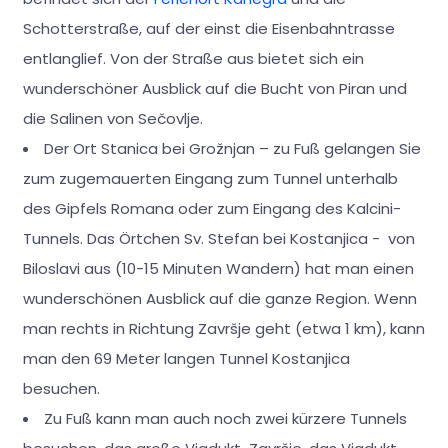
Schotterstraße, auf der einst die Eisenbahntrasse
entlanglief. Von der Straße aus bietet sich ein
wunderschöner Ausblick auf die Bucht von Piran und
die Salinen von Sečovlje.
Der Ort Stanica bei Grožnjan – zu Fuß gelangen Sie
zum zugemauerten Eingang zum Tunnel unterhalb
des Gipfels Romana oder zum Eingang des Kalcini-
Tunnels. Das Örtchen Sv. Stefan bei Kostanjica - von
Biloslavi aus (10-15 Minuten Wandern) hat man einen
wunderschönen Ausblick auf die ganze Region. Wenn
man rechts in Richtung Završje geht (etwa 1 km), kann
man den 69 Meter langen Tunnel Kostanjica
besuchen.
Zu Fuß kann man auch noch zwei kürzere Tunnels