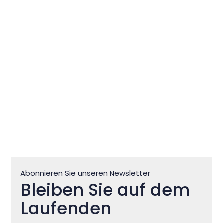
ACSI:Camping Stella Maris ist
der beste Campingplatz für
Kinder in Cro
Abonnieren Sie unseren Newsletter
Bleiben Sie auf dem
Laufenden