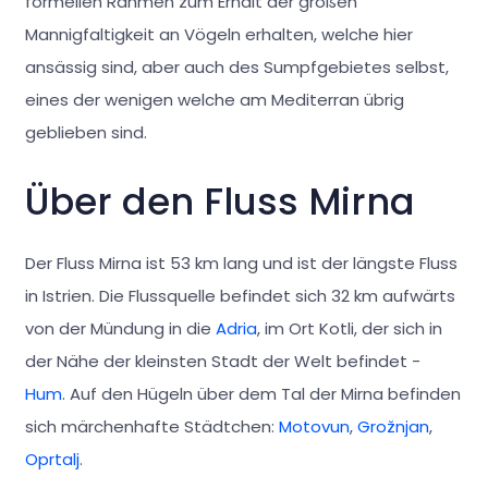
formellen Rahmen zum Erhalt der großen
Mannigfaltigkeit an Vögeln erhalten, welche hier
ansässig sind, aber auch des Sumpfgebietes selbst,
eines der wenigen welche am Mediterran übrig
geblieben sind.
Über den Fluss Mirna
Der Fluss Mirna ist 53 km lang und ist der längste Fluss
in Istrien. Die Flussquelle befindet sich 32 km aufwärts
von der Mündung in die
Adria
, im Ort Kotli, der sich in
der Nähe der kleinsten Stadt der Welt befindet -
Hum
. Auf den Hügeln über dem Tal der Mirna befinden
sich märchenhafte Städtchen:
Motovun
,
Grožnjan
,
Oprtalj
.