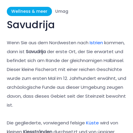
Wellness & meer
Umag
Savudrija
Wenn Sie aus dem Nordwesten nach
Istrien
kommen,
dann ist
Savudrija
der erste Ort, der Sie erwartet und
befindet sich am Rande der gleichnamigen Halbinsel.
Dieser kleine Fischerort mit einer reichen Geschichte
wurde zum ersten Mal im 12. Jahrhundert erwähnt, und
archäologische Funde aus dieser Umgebung zeugen
davon, dass dieses Gebiet seit der Steinzeit bewohnt
ist.
Die gegliederte, vorwiegend felsige
Küste
wird von
kleinen
Kiesstränden
durchsetzt und von üppiger