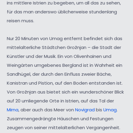
ins mittlere Istrien zu begeben, um all das zu sehen,
für das man anderswo üblicherweise stundenlang
reisen muss.
Nur 20 Minuten von Umag entfernt befindet sich das
mittelalterliche Städtchen Grožnjan – die Stadt der
Künstler und der Musik. Ein von Olivenhainen und
Weingärten umgebenes Bergland ist in Wahrheit ein
Sandhügel, der durch den Einfluss zweier Bäche,
Kanistran und Pistion, auf den Boden entstanden ist.
Von Grožnjan aus bietet sich ein wunderschöner Blick
auf 20 umliegende Orte in Istrien, auf das Tal der
Mirna
, aber auch das Meer von
Novigrad
bis
Umag
.
Zusammengedrängte Häuschen und Festungen
zeugen von seiner mittelalterlichen Vergangenheit.