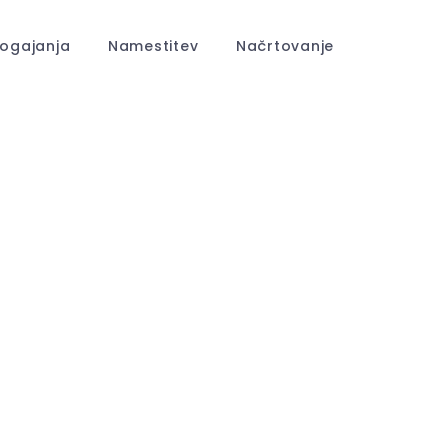
ogajanja
Namestitev
Načrtovanje