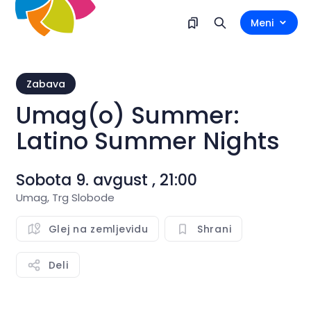
Meni
Zabava
Umag(o) Summer:
Latino Summer Nights
Sobota 9. avgust , 21:00
Umag, Trg Slobode
Glej na zemljevidu
Shrani
Deli