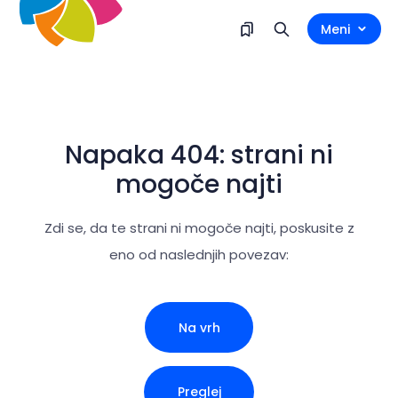
Meni
Napaka 404: strani ni
mogoče najti
Zdi se, da te strani ni mogoče najti, poskusite z
eno od naslednjih povezav:
Na vrh
Preglej