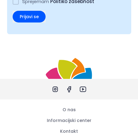
Sprejemam
Politiko zasebnost
Prijavi se
O nas
Informacijski center
Kontakt