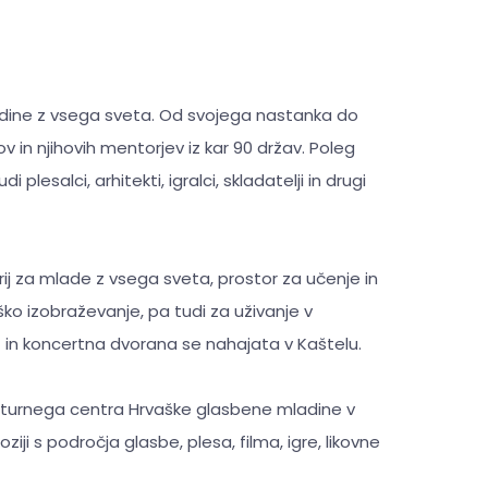
dine z vsega sveta. Od svojega nastanka do
v in njihovih mentorjev iz kar 90 držav. Poleg
plesalci, arhitekti, igralci, skladatelji in drugi
ij za mlade z vsega sveta, prostor za učenje in
ko izobraževanje, pa tudi za uživanje v
 in koncertna dvorana se nahajata v Kaštelu.
turnega centra Hrvaške glasbene mladine v
iji s področja glasbe, plesa, filma, igre, likovne