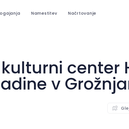
ogajanja
Namestitev
Načrtovanje
kulturni center
adine v Grožnj
Gle