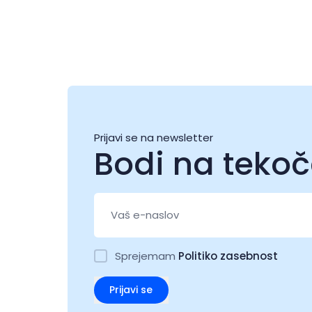
Prijavi se na newsletter
Bodi na teko
Sprejemam
Politiko zasebnost
Prijavi se