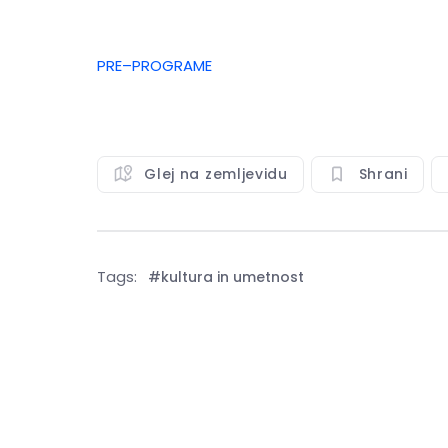
PRE–PROGRAME
Glej na zemljevidu
Shrani
Tags:
#kultura in umetnost