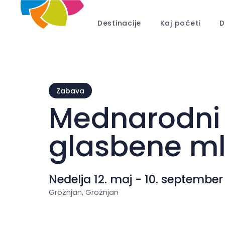
Destinacije
Kaj početi
D
Zabava
Mednarodni 
glasbene ml
Nedelja 12. maj - 10. september
Grožnjan, Grožnjan