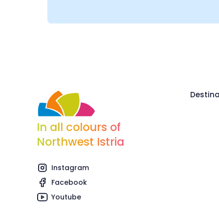
Destina
In all colours of
Northwest Istria
Instagram
Facebook
Youtube