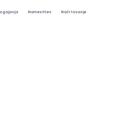
ogajanja
Namestitev
Načrtovanje