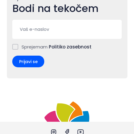
Bodi na tekočem
Sprejemam
Politiko zasebnost
Prijavi se