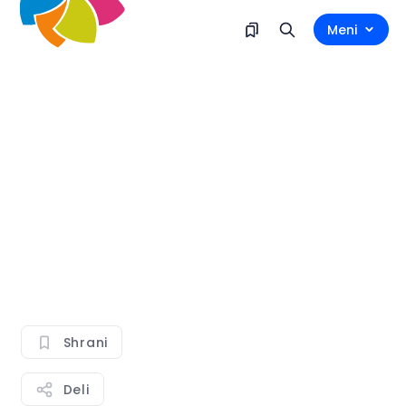
Meni
Shrani
Deli