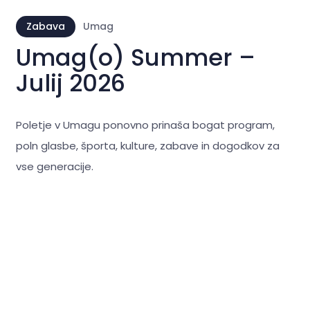
Zabava
Umag
Umag(o) Summer –
Julij 2026
Poletje v Umagu ponovno prinaša bogat program,
poln glasbe, športa, kulture, zabave in dogodkov za
vse generacije.