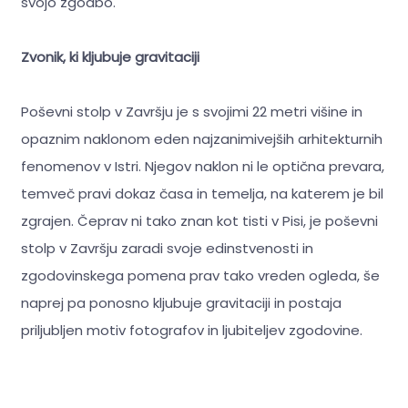
svojo zgodbo.
Zvonik, ki kljubuje gravitaciji
Poševni stolp v Završju je s svojimi 22 metri višine in
opaznim naklonom eden najzanimivejših arhitekturnih
fenomenov v Istri. Njegov naklon ni le optična prevara,
temveč pravi dokaz časa in temelja, na katerem je bil
zgrajen. Čeprav ni tako znan kot tisti v Pisi, je poševni
stolp v Završju zaradi svoje edinstvenosti in
zgodovinskega pomena prav tako vreden ogleda, še
naprej pa ponosno kljubuje gravitaciji in postaja
priljubljen motiv fotografov in ljubiteljev zgodovine.