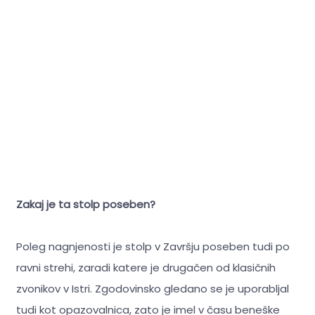
Zakaj je ta stolp poseben?
Poleg nagnjenosti je stolp v Završju poseben tudi po
ravni strehi, zaradi katere je drugačen od klasičnih
zvonikov v Istri. Zgodovinsko gledano se je uporabljal
tudi kot opazovalnica, zato je imel v času beneške