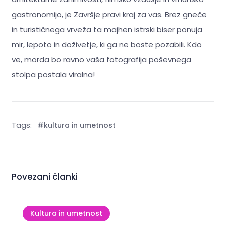
gastronomijo, je Završje pravi kraj za vas. Brez gneče
in turističnega vrveža ta majhen istrski biser ponuja
mir, lepoto in doživetje, ki ga ne boste pozabili. Kdo
ve, morda bo ravno vaša fotografija poševnega
stolpa postala viralna!
Tags:
#kultura in umetnost
Povezani članki
Kultura in umetnost