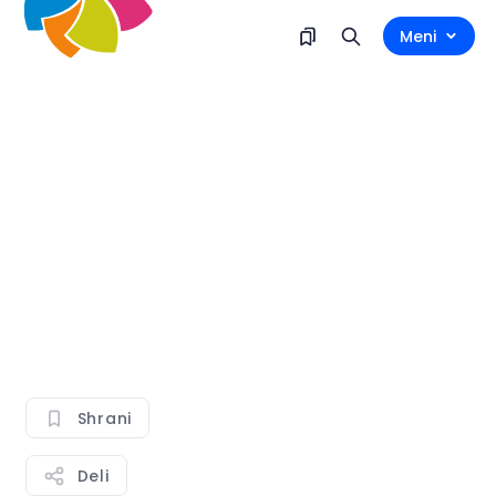
Meni
Shrani
Deli