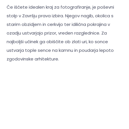
Če iščete idealen kraj za fotografiranje, je poševni
stolp v Završju prava izbira. Njegov nagib, okolica s
starim obzidjem in cerkvijo ter idilična pokrajina v
ozadju ustvarjajo prizor, vreden razglednice. Za
najboljši učinek ga obiščite ob zlati uri, ko sonce
ustvarja tople sence na kamnu in poudarja lepoto
zgodovinske arhitekture.