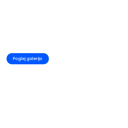
+4
Poglej galerijo