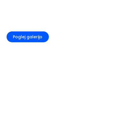
+5
Poglej galerijo