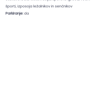
športi, izposoja ležalnikov in senčnikov
Parkiranje:
da