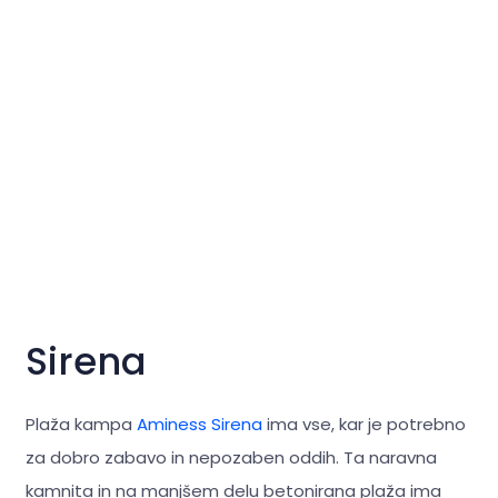
Sirena
Plaža kampa
Aminess Sirena
ima vse, kar je potrebno
za dobro zabavo in nepozaben oddih. Ta naravna
kamnita in na manjšem delu betonirana plaža ima