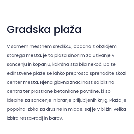
Gradska plaža
V samem mestnem središču, obdana z obzidjem
starega mesta, je ta plaža sinonim za uživanje v
sončenju in kopanju, kakršna sta bila nekoč. Do te
edinstvene plaže se lahko preprosto sprehodite skozi
center mesta. Njena glavna značilnost so bližina
centra ter prostrane betonirane površine, ki so
idealne za sončenje in branje priljubljenih knjig. Plaža je
popolna izbira za družine in mlade, saj je v bližini velika
izbira restavracij in barov.