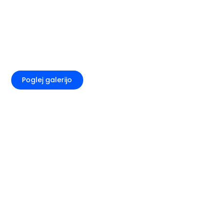
+3
Poglej galerijo