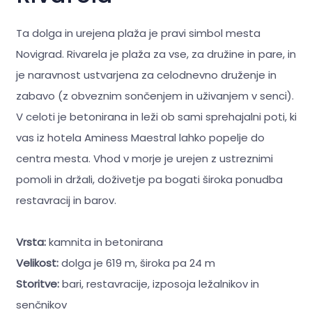
Ta dolga in urejena plaža je pravi simbol mesta
Novigrad. Rivarela je plaža za vse, za družine in pare, in
je naravnost ustvarjena za celodnevno druženje in
zabavo (z obveznim sončenjem in uživanjem v senci).
V celoti je betonirana in leži ob sami sprehajalni poti, ki
vas iz hotela Aminess Maestral lahko popelje do
centra mesta. Vhod v morje je urejen z ustreznimi
pomoli in držali, doživetje pa bogati široka ponudba
restavracij in barov.
Vrsta:
kamnita in betonirana
Velikost:
dolga je 619 m, široka pa 24 m
Storitve:
bari, restavracije, izposoja ležalnikov in
senčnikov