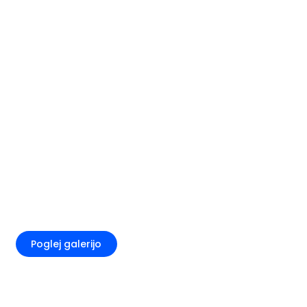
+5
Poglej galerijo