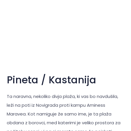
Pineta / Kastanija
Ta naravna, nekoliko
divja plaža, ki vas bo navdušila,
leži na poti iz Novigrada proti kampu Aminess
Maravea. Kot namiguje že samo ime, je ta plaža
obdana z borovci, med katerimi je veliko prostora za