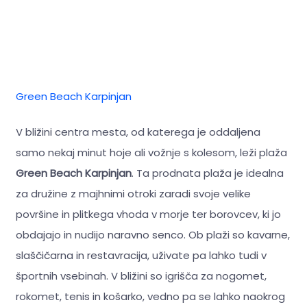
Green Beach Karpinjan
V bližini centra mesta, od katerega je oddaljena
samo nekaj minut hoje ali vožnje s kolesom, leži plaža
Green Beach Karpinjan
. Ta prodnata plaža je idealna
za družine z majhnimi otroki zaradi svoje velike
površine in plitkega vhoda v morje ter borovcev, ki jo
obdajajo in nudijo naravno senco. Ob plaži so kavarne,
slaščičarna in restavracija, uživate pa lahko tudi v
športnih vsebinah. V bližini so igrišča za nogomet,
rokomet, tenis in košarko, vedno pa se lahko naokrog