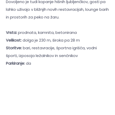
Dovoljeno je tudi kopanje hišnih ljubljenčkov, gosti pa
lahko uživajo v bližnjih novih restavracijah, lounge barih
in prostorih za peko na žaru.
Vrsta:
prodnata, kamnita, betonirana
Velikost:
dolga je 230 m, široka pa 28 m
Storitve:
bari, restavracije, športna igrišča, vodni
športi, izposoja ležalnikov in senčnikov
Parkiranje:
da