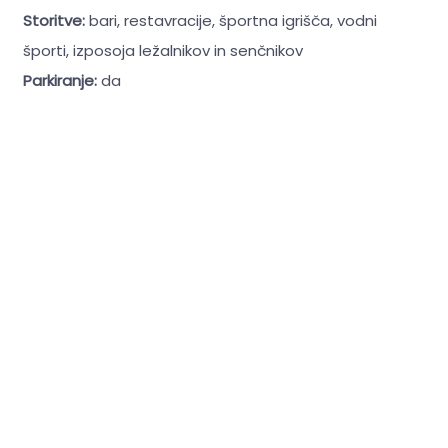
Storitve:
bari, restavracije, športna igrišča, vodni
športi, izposoja ležalnikov in senčnikov
Parkiranje:
da