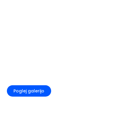
+6
Poglej galerijo