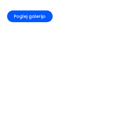
+7
Poglej galerijo