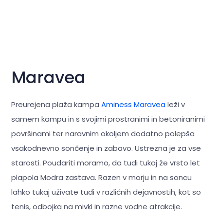
Maravea
Preurejena plaža kampa
Aminess Maravea
leži v
samem kampu in s svojimi prostranimi in betoniranimi
površinami ter naravnim okoljem dodatno polepša
vsakodnevno sončenje in zabavo. Ustrezna je za vse
starosti. Poudariti moramo, da tudi tukaj že vrsto let
plapola Modra zastava. Razen v morju in na soncu
lahko tukaj uživate tudi v različnih dejavnostih, kot so
tenis, odbojka na mivki in razne vodne atrakcije.