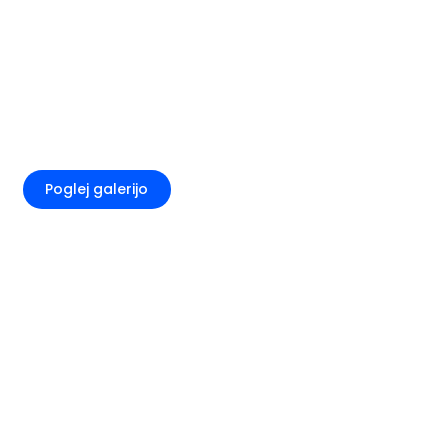
+2
Poglej galerijo