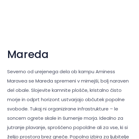
Mareda
Severno od urejenega dela ob kampu Aminess
Maravea se Mareda spremeni v mirnejši, bolj naraven
del obale. Slojevite kamnite plošče, kristalno čisto
morje in odprt horizont ustvarjajo občutek popolne
svobode. Tukaj ni organizirane infrastrukture – le
soncem ogrete skale in šumenje morja. Idealno za
jutranje plavanje, sproščeno popoldne ali za vse, ki si
želijo prostora brez gneče. Popolna izbira za ljubitelje