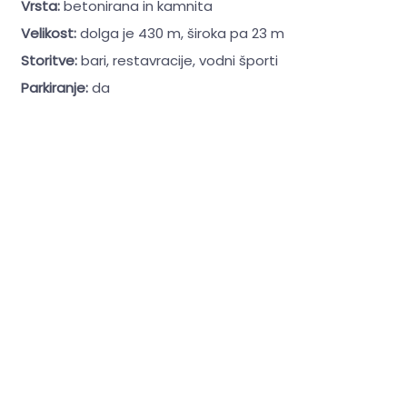
Vrsta:
betonirana in kamnita
Velikost:
dolga je 430 m, široka pa 23 m
Storitve:
bari, restavracije, vodni športi
Parkiranje:
da