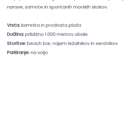
narave, samote in spontanih morskih skokov.
Vrsta:
kamnita in prodnata plaža
Dolžina:
približno 1.000 metrov obale
Storitve:
beach bar, najem ležalnikov in senčnikov
Parkiranje:
na voljo