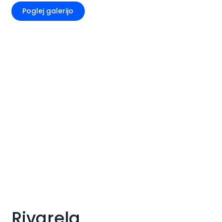
Poglej galerijo
Rivarela