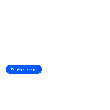
+3
Poglej galerijo