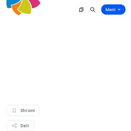
Meni
Shrani
Deli