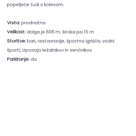
popeljete tudi s kolesom.
Vrsta:
prodnatna
Velikost:
dolga je 606 m, široka pa 15 m
Storitve:
bari, restavracije, športna igrišča, vodni
športi, izposoja ležalnikov in senčnikov
Parkiranje:
da