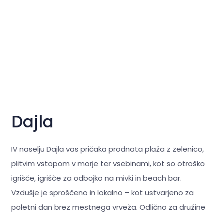
Dajla
IV naselju Dajla vas pričaka prodnata plaža z zelenico,
plitvim vstopom v morje ter vsebinami, kot so otroško
igrišče, igrišče za odbojko na mivki in beach bar.
Vzdušje je sproščeno in lokalno – kot ustvarjeno za
poletni dan brez mestnega vrveža. Odlično za družine