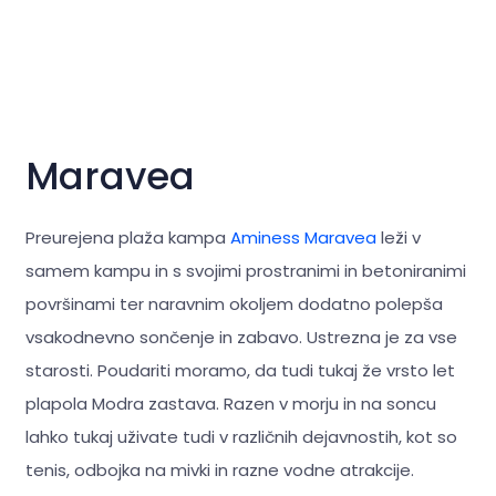
Maravea
Preurejena plaža kampa
Aminess Maravea
leži v
samem kampu in s svojimi prostranimi in betoniranimi
površinami ter naravnim okoljem dodatno polepša
vsakodnevno sončenje in zabavo. Ustrezna je za vse
starosti. Poudariti moramo, da tudi tukaj že vrsto let
plapola Modra zastava. Razen v morju in na soncu
lahko tukaj uživate tudi v različnih dejavnostih, kot so
tenis, odbojka na mivki in razne vodne atrakcije.