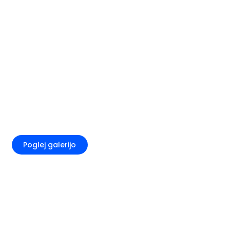
+3
Poglej galerijo