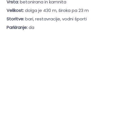
Vrsta:
betonirana in kamnita
Velikost:
dolga je 430 m, široka pa 23 m
Storitve:
bari, restavracije, vodni športi
Parkiranje:
da