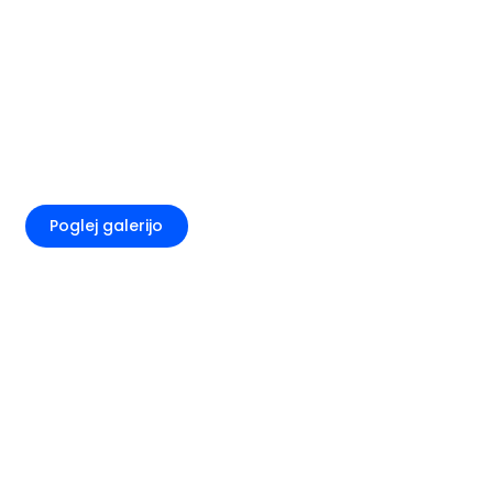
+4
Poglej galerijo