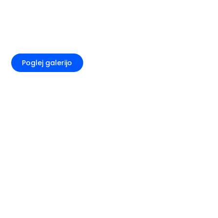
+5
Poglej galerijo