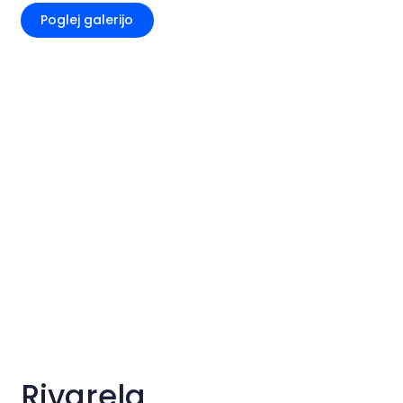
Poglej galerijo
Rivarela