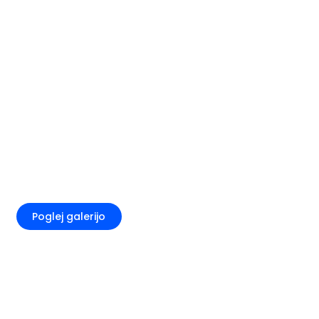
+6
Poglej galerijo