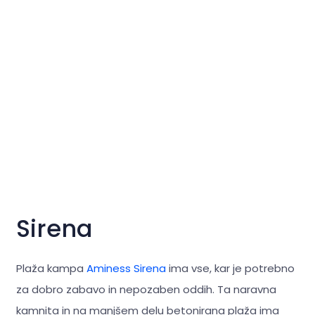
Sirena
Plaža kampa
Aminess Sirena
ima vse, kar je potrebno
za dobro zabavo in nepozaben oddih. Ta naravna
kamnita in na manjšem delu betonirana plaža ima