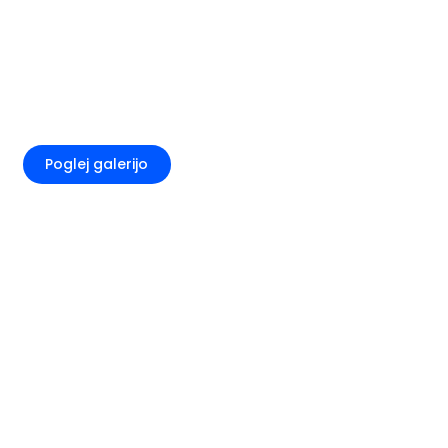
+3
Poglej galerijo