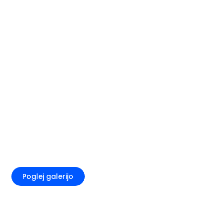
+5
Poglej galerijo