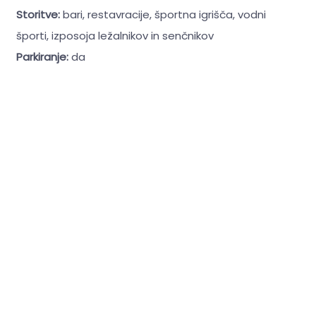
Storitve:
bari, restavracije, športna igrišča, vodni
športi, izposoja ležalnikov in senčnikov
Parkiranje:
da