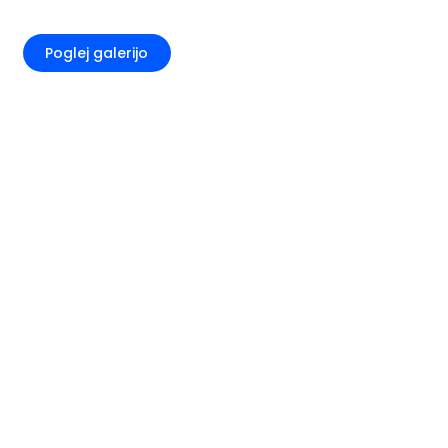
+7
Poglej galerijo