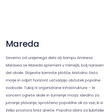
Mareda
Severno od urejenega dela ob kampu Aminess
Maravea se Mareda spremeni v mirnejši, bolj naraven
del obale. Slojevite kamnite plošče, kristalno čisto
morje in odprt horizont ustvarjajo občutek popolne
svobode. Tukaj ni organizirane infrastrukture – le
soncem ogrete skale in šumenje morja. Idealno za
jutranje plavanje, sproščeno popoldne ali za vse, ki si
želijo prostora brez gneče. Popolna izbira za ljubitelje