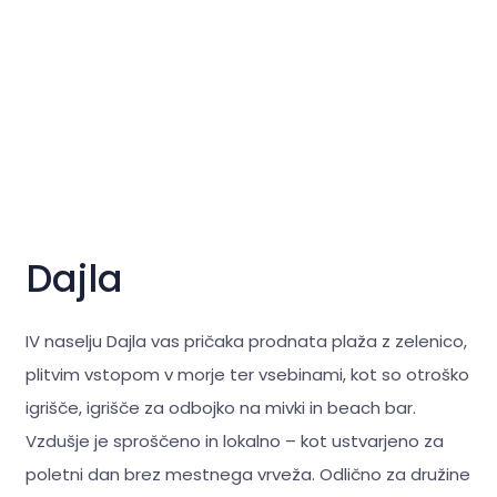
Dajla
IV naselju Dajla vas pričaka prodnata plaža z zelenico,
plitvim vstopom v morje ter vsebinami, kot so otroško
igrišče, igrišče za odbojko na mivki in beach bar.
Vzdušje je sproščeno in lokalno – kot ustvarjeno za
poletni dan brez mestnega vrveža. Odlično za družine