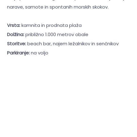
narave, samote in spontanih morskih skokov.
Vrsta:
kamnita in prodnata plaža
Dolžina:
približno 1.000 metrov obale
Storitve:
beach bar, najem ležalnikov in senčnikov
Parkiranje:
na voljo