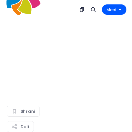
Meni
Shrani
Deli