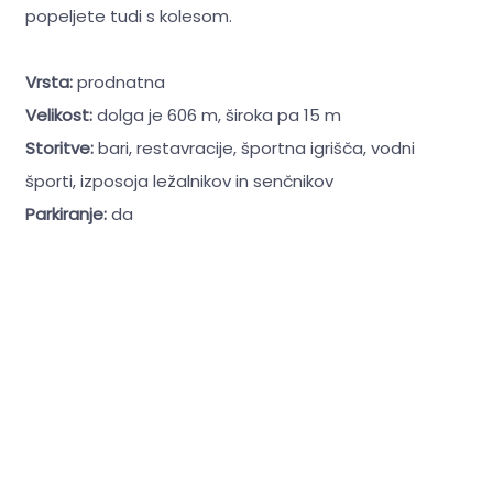
popeljete tudi s kolesom.
Vrsta:
prodnatna
Velikost:
dolga je 606 m, široka pa 15 m
Storitve:
bari, restavracije, športna igrišča, vodni
športi, izposoja ležalnikov in senčnikov
Parkiranje:
da