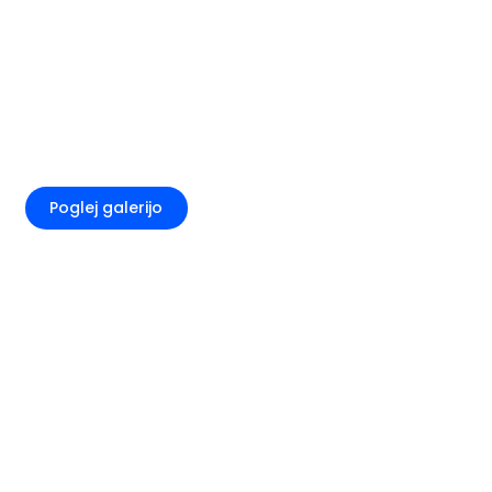
+2
Poglej galerijo