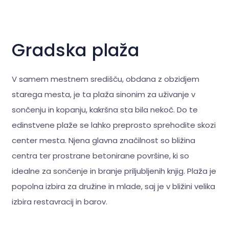
Gradska plaža
V samem mestnem središču, obdana z obzidjem
starega mesta, je ta plaža sinonim za uživanje v
sončenju in kopanju, kakršna sta bila nekoč. Do te
edinstvene plaže se lahko preprosto sprehodite skozi
center mesta. Njena glavna značilnost so bližina
centra ter prostrane betonirane površine, ki so
idealne za sončenje in branje priljubljenih knjig. Plaža je
popolna izbira za družine in mlade, saj je v bližini velika
izbira restavracij in barov.