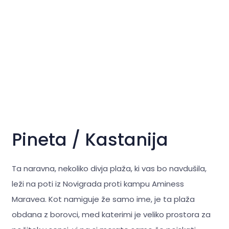
Pineta / Kastanija
Ta naravna, nekoliko
divja plaža, ki vas bo navdušila,
leži na poti iz Novigrada proti kampu Aminess
Maravea. Kot namiguje že samo ime, je ta plaža
obdana z borovci, med katerimi je veliko prostora za