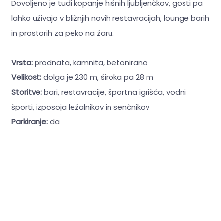
Dovoljeno je tudi kopanje hišnih ljubljenčkov, gosti pa
lahko uživajo v bližnjih novih restavracijah, lounge barih
in prostorih za peko na žaru.
Vrsta:
prodnata, kamnita, betonirana
Velikost:
dolga je 230 m, široka pa 28 m
Storitve:
bari, restavracije, športna igrišča, vodni
športi, izposoja ležalnikov in senčnikov
Parkiranje:
da