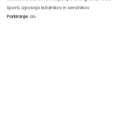
športi, izposoja ležalnikov in senčnikov
Parkiranje:
da