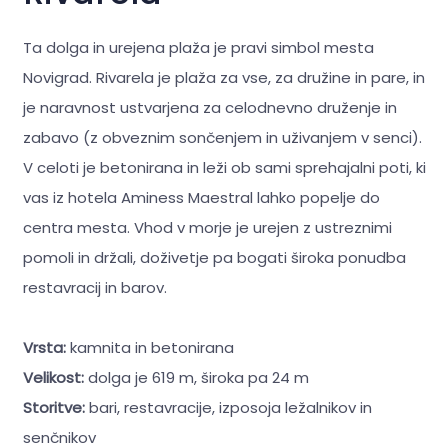
Ta dolga in urejena plaža je pravi simbol mesta
Novigrad. Rivarela je plaža za vse, za družine in pare, in
je naravnost ustvarjena za celodnevno druženje in
zabavo (z obveznim sončenjem in uživanjem v senci).
V celoti je betonirana in leži ob sami sprehajalni poti, ki
vas iz hotela Aminess Maestral lahko popelje do
centra mesta. Vhod v morje je urejen z ustreznimi
pomoli in držali, doživetje pa bogati široka ponudba
restavracij in barov.
Vrsta:
kamnita in betonirana
Velikost:
dolga je 619 m, široka pa 24 m
Storitve:
bari, restavracije, izposoja ležalnikov in
senčnikov