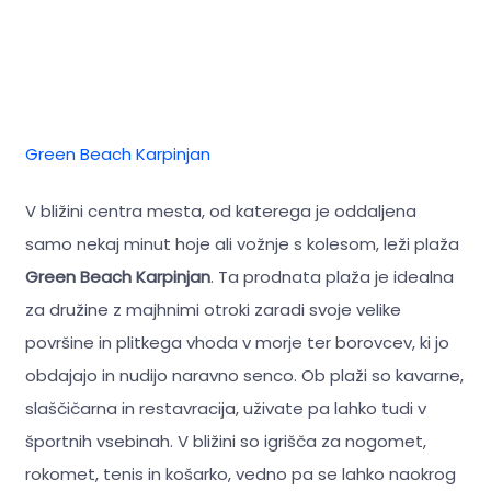
Green Beach Karpinjan
V bližini centra mesta, od katerega je oddaljena
samo nekaj minut hoje ali vožnje s kolesom, leži plaža
Green Beach Karpinjan
. Ta prodnata plaža je idealna
za družine z majhnimi otroki zaradi svoje velike
površine in plitkega vhoda v morje ter borovcev, ki jo
obdajajo in nudijo naravno senco. Ob plaži so kavarne,
slaščičarna in restavracija, uživate pa lahko tudi v
športnih vsebinah. V bližini so igrišča za nogomet,
rokomet, tenis in košarko, vedno pa se lahko naokrog