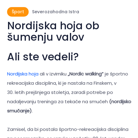
Šport
Severozahodna Istra
Nordijska hoja ob
šumenju valov
Ali ste vedeli?
Nordijska hoja
ali v izvirniku
„Nordic walking“
je športno
rekreacijska disciplina, ki je nastala na Finskem, v
30. letih prejšnjega stoletja, zaradi potrebe po
nadaljevanju treninga za tekače na smučeh
(nordijsko
smučanje)
.
Zamisel, da bi postala športno-rekreacijska disciplina