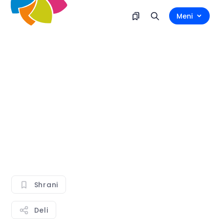
Meni
Shrani
Deli