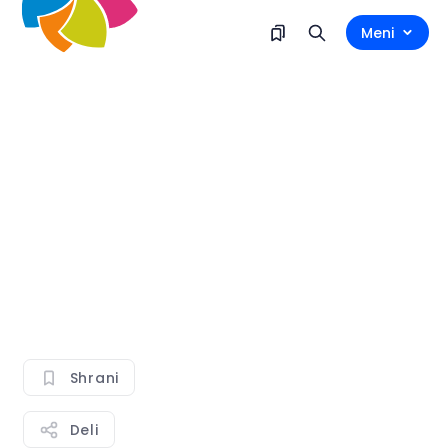
Meni
Shrani
Deli