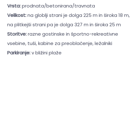
Vrsta:
prodnata/betonirana/travnata
Velikost:
na globlji strani je dolga 225 m in široka 18 m,
na plitkejši strani pa je dolga 327 m in široka 25 m
Storitve:
razne gostinske in športno-rekreativne
vsebine, tuši, kabine za preoblačenje, ležalniki
Parkiranje:
v bližini plaže