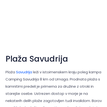
Plaža Savudrija
Plaža
Savudrija
leži v istoimenskem kraju poleg kampa
Camping Savudrija 8 km od Umaga. Prodnata plaža s
kamnitimi predeli je primerna za družine z otroki in
starejše osebe. Ustrezen dostop v morje je na
nekaterih delih plaže zagotovljen tudi invalidom. Borov