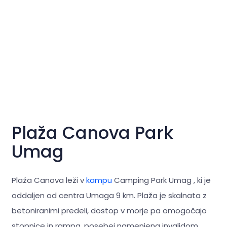
Plaža Canova Park
Umag
Plaža Canova leži v
kampu
Camping Park Umag , ki je
oddaljen od centra Umaga 9 km. Plaža je skalnata z
betoniranimi predeli, dostop v morje pa omogočajo
stopnice in rampa, posebej namenjena invalidom.