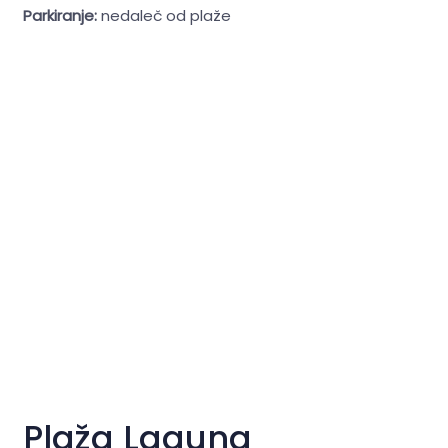
Parkiranje:
nedaleč od plaže
Plaža Laguna