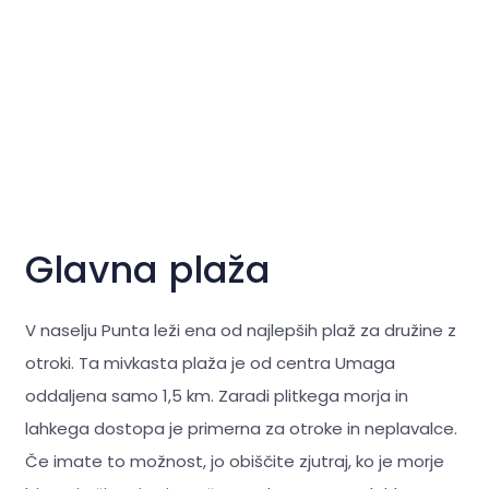
Glavna plaža
V naselju Punta leži ena od najlepših plaž za družine z
otroki. Ta mivkasta plaža je od centra Umaga
oddaljena samo 1,5 km. Zaradi plitkega morja in
lahkega dostopa je primerna za otroke in neplavalce.
Če imate to možnost, jo obiščite zjutraj, ko je morje