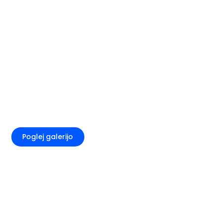
+1
Poglej galerijo