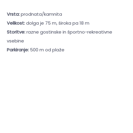
Vrsta:
prodnata/kamnita
Velikost:
dolga je 75 m, široka pa 18 m
Storitve:
razne gostinske in športno-rekreativne
vsebine
Parkiranje:
500 m od plaže