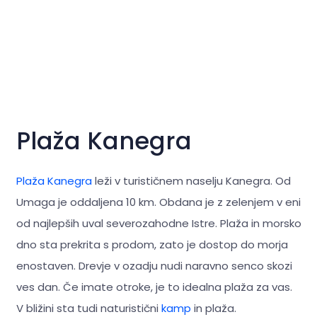
Plaža Kanegra
Plaža Kanegra
leži v turističnem naselju Kanegra. Od
Umaga je oddaljena 10 km. Obdana je z zelenjem v eni
od najlepših uval severozahodne Istre. Plaža in morsko
dno sta prekrita s prodom, zato je dostop do morja
enostaven. Drevje v ozadju nudi naravno senco skozi
ves dan. Če imate otroke, je to idealna plaža za vas.
V bližini sta tudi naturistični
kamp
in plaža.