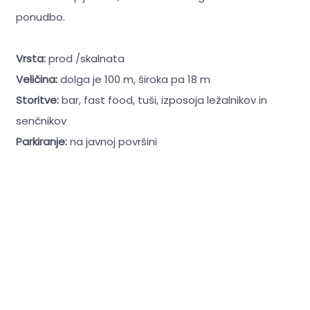
ponudbo.
Vrsta:
prod /skalnata
Veličina:
dolga je 100 m, široka pa 18 m
Storitve:
bar, fast food, tuši, izposoja ležalnikov in
senčnikov
Parkiranje:
na javnoj površini