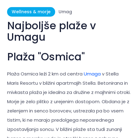
Wellness & morje
Umag
Najboljše plaže v
Umagu
Plaža "Osmica"
Plaža Osmica leži 2 km od centra
Umaga
v Stella
Maris Resortu v bližini apartmajih Stella. Betonirana in
mivkasta plaža je idealna za družine z majhnimi otroki.
Morje je zelo plitko z urejenim dostopom. Obdana je z
zelenjem in senco borovcev, ustrezala pa bo vsem
tistim, ki ne marajo predolgega neposrednega
izpostavljanja soncu. V bližini plaže sta tudi zunanji