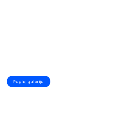
+1
Poglej galerijo