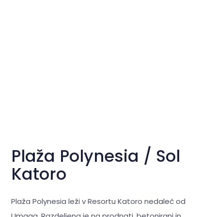
Plaža Polynesia / Sol
Katoro
Plaža Polynesia leži v Resortu Katoro nedaleč od
Umaga. Razdeljena je na prodnati, betonirani in