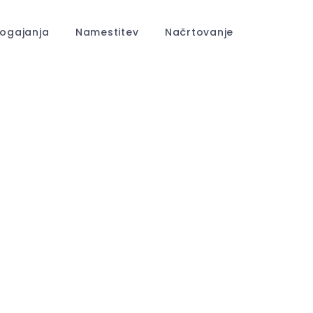
ogajanja
Namestitev
Načrtovanje