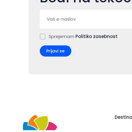
Sprejemam
Politiko zasebnost
Prijavi se
Destina