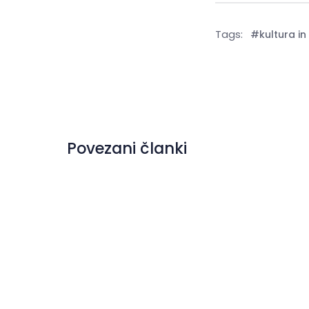
Tags:
#kultura i
Povezani članki