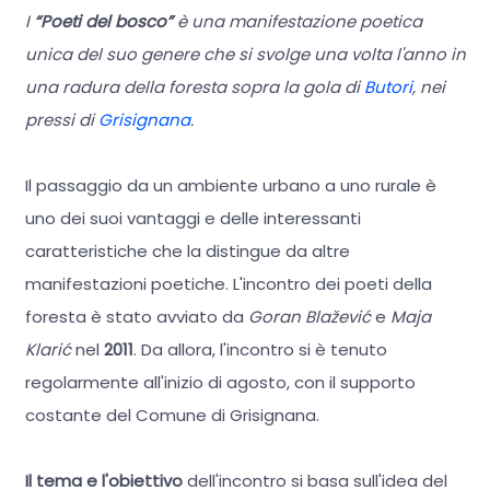
I
“Poeti del bosco”
è una manifestazione poetica
unica del suo genere che si svolge una volta l'anno in
una radura della foresta sopra la gola di
Butori
, nei
pressi di
Grisignana
.
Il passaggio da un ambiente urbano a uno rurale è
uno dei suoi vantaggi e delle interessanti
caratteristiche che la distingue da altre
manifestazioni poetiche. L'incontro dei poeti della
foresta è stato avviato da
Goran Blažević
e
Maja
Klarić
nel
2011
. Da allora, l'incontro si è tenuto
regolarmente all'inizio di agosto, con il supporto
costante del Comune di Grisignana.
Il tema e l'obiettivo
dell'incontro si basa sull'idea del