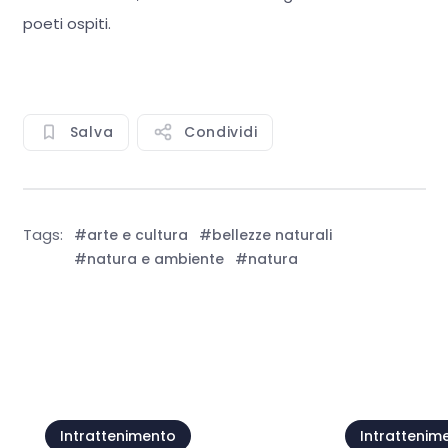
poeti ospiti.
Salva
Condividi
Tags:
#arte e cultura
#bellezze naturali
#natura e ambiente
#natura
Mostra tutto
Intrattenimento
Intrattenim