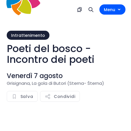
Menu
Intrattenimento
Poeti del bosco -
Incontro dei poeti
Venerdì 7 agosto
Grisignana, La gola di Butori (Sterna- Šterna)
Salva
Condividi