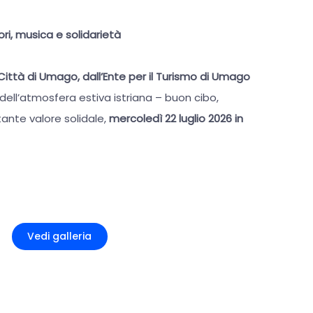
i, musica e solidarietà
Città di Umago, dall’Ente per il Turismo di Umago
 dell’atmosfera estiva istriana – buon cibo,
ante valore solidale,
mercoledì 22 luglio 2026 in
+1
Vedi galleria