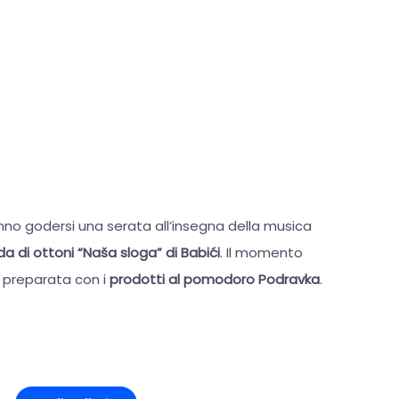
anno godersi una serata all’insegna della musica
a di ottoni “Naša sloga” di Babići
. Il momento
a preparata con i
prodotti al pomodoro Podravka
.
+1