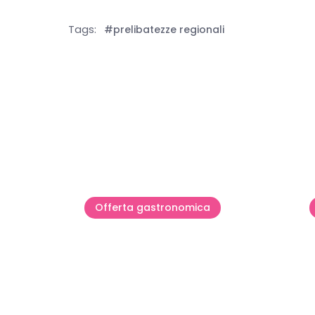
Tags:
#prelibatezze regionali
Mostra tutto
Offerta gastronomica