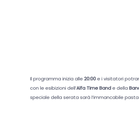
Il programma inizia alle
20:00
e i visitatori potr
con le esibizioni dell’
Alfa Time Band
e della
Band
speciale della serata sarà l’immancabile past