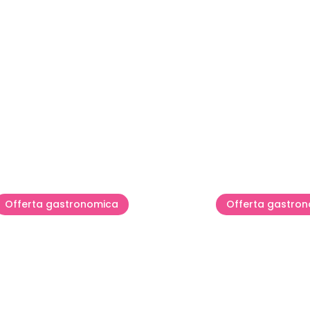
Offerta gastronomica
Offerta gastro
HALF8RESTAURANT