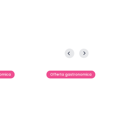
nomica
Offerta gastronomica