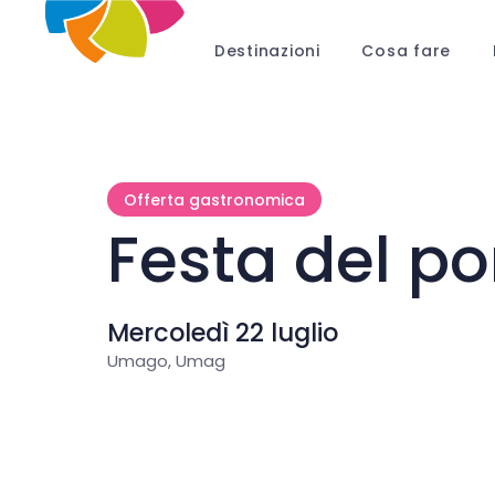
Destinazioni
Cosa fare
Offerta gastronomica
Festa del p
Mercoledì 22 luglio
Umago, Umag