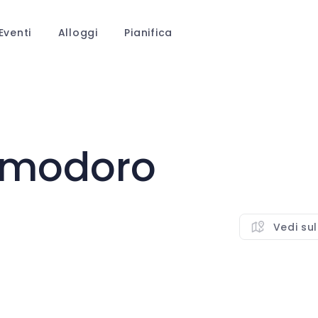
Eventi
Alloggi
Pianifica
omodoro
Vedi su