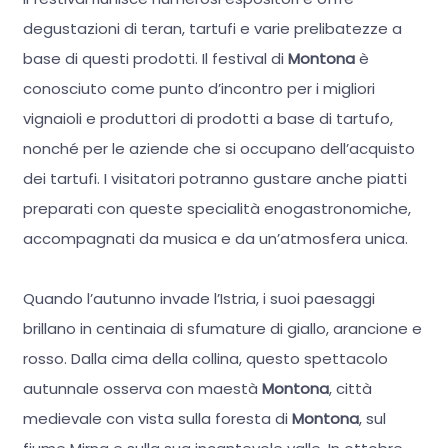
degustazioni di teran, tartufi e varie prelibatezze a
base di questi prodotti. Il festival di
Montona
è
conosciuto come punto d’incontro per i migliori
vignaioli e produttori di prodotti a base di tartufo,
nonché per le aziende che si occupano dell’acquisto
dei tartufi. I visitatori potranno gustare anche piatti
preparati con queste specialità enogastronomiche,
accompagnati da musica e da un’atmosfera unica.
Quando l’autunno invade l’Istria, i suoi paesaggi
brillano in centinaia di sfumature di giallo, arancione e
rosso. Dalla cima della collina, questo spettacolo
autunnale osserva con maestà
Montona
, città
medievale con vista sulla foresta di
Montona
, sul