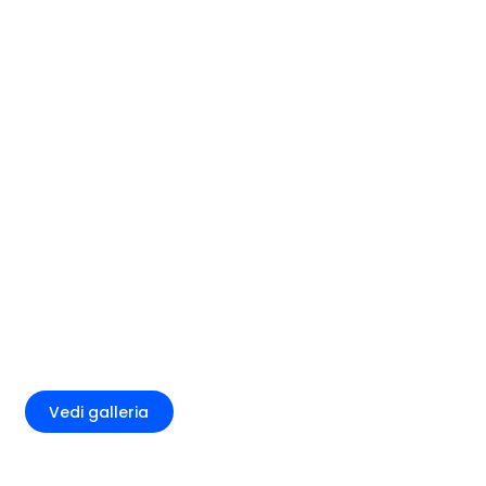
+5
Vedi galleria