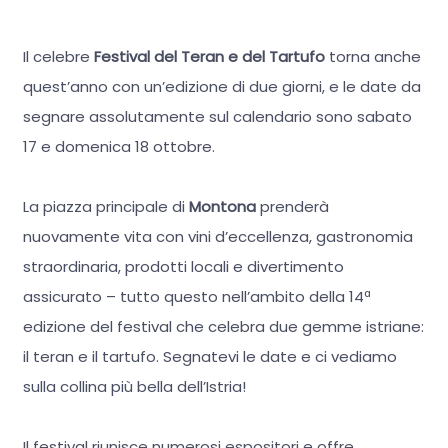
Il celebre
Festival del Teran e del Tartufo
torna anche
quest’anno con un’edizione di due giorni, e le date da
segnare assolutamente sul calendario sono sabato
17 e domenica 18 ottobre.
La piazza principale di
Montona
prenderà
nuovamente vita con vini d’eccellenza, gastronomia
straordinaria, prodotti locali e divertimento
assicurato – tutto questo nell’ambito della 14ª
edizione del festival che celebra due gemme istriane:
il teran e il tartufo. Segnatevi le date e ci vediamo
sulla collina più bella dell’Istria!
Il festival riunisce numerosi espositori e offre