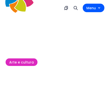
Menu
Arte e cultura
Venerdì 28 agosto - 30 agosto
Cittanova, centro storico
Festa di San Pelagio