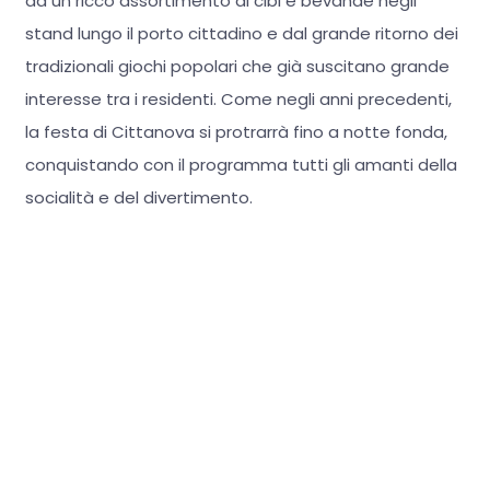
da un ricco assortimento di cibi e bevande negli
stand lungo il porto cittadino e dal grande ritorno dei
tradizionali giochi popolari che già suscitano grande
interesse tra i residenti. Come negli anni precedenti,
la festa di Cittanova si protrarrà fino a notte fonda,
conquistando con il programma tutti gli amanti della
socialità e del divertimento.