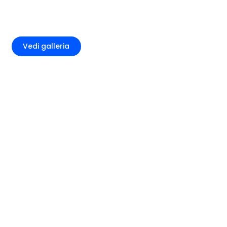
+7
Vedi galleria