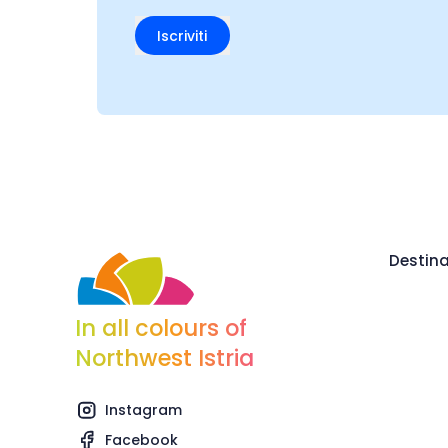
Iscriviti
Destina
In all colours of
Northwest Istria
Instagram
Facebook