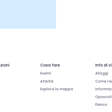
zioni
Cosa fare
Info di 
Eventi
Alloggi
Attività
Come rag
Esplora la mappa
Informazi
Opuscoli
Elenco