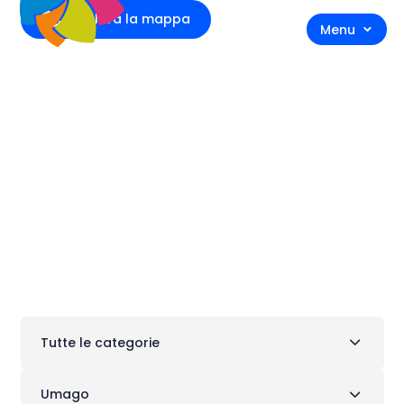
Esplora la mappa
Menu
Negozi e servizi
Tutte le categorie
Umago