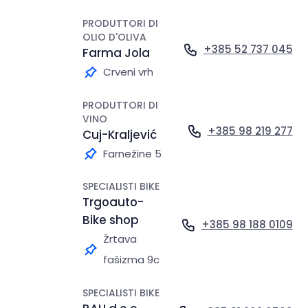
PRODUTTORI DI
OLIO D'OLIVA
+385 52 737 045
Farma Jola
Crveni vrh
PRODUTTORI DI
VINO
+385 98 219 277
Cuj-Kraljević
Farnežine 5
SPECIALISTI BIKE
Trgoauto-
Bike shop
+385 98 188 0109
Žrtava
fašizma 9c
SPECIALISTI BIKE