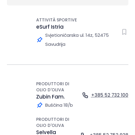
ATTIVITÀ SPORTIVE
eSurf Istria
Svjetioničarska ul. 14z, 52475
Savudrija
PRODUTTORI DI
OLIO D'OLIVA
+385 52 732 100
Zubin Fam.
Bušćina 18/b
PRODUTTORI DI
OLIO D'OLIVA
Selvella