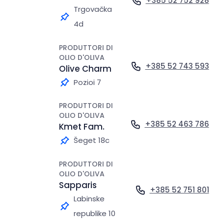
+385 52 752 928
Trgovačka
4d
PRODUTTORI DI
OLIO D'OLIVA
+385 52 743 593
Olive Charm
Pozioi 7
PRODUTTORI DI
OLIO D'OLIVA
+385 52 463 786
Kmet Fam.
Šeget 18c
PRODUTTORI DI
OLIO D'OLIVA
Sapparis
+385 52 751 801
Labinske
republike 10