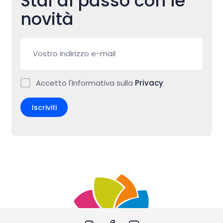
Stai al passo con le
novità
Accetto l'Informativa sulla
Privacy
Iscriviti