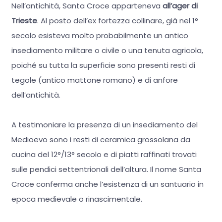
Nell’antichità, Santa Croce apparteneva
all’ager di
Trieste
. Al posto dell’ex fortezza collinare, già nel 1°
secolo esisteva molto probabilmente un antico
insediamento militare o civile o una tenuta agricola,
poiché su tutta la superficie sono presenti resti di
tegole (antico mattone romano) e di anfore
dell’antichità.
A testimoniare la presenza di un insediamento del
Medioevo sono i resti di ceramica grossolana da
cucina del 12°/13° secolo e di piatti raffinati trovati
sulle pendici settentrionali dell’altura. Il nome Santa
Croce conferma anche l’esistenza di un santuario in
epoca medievale o rinascimentale.