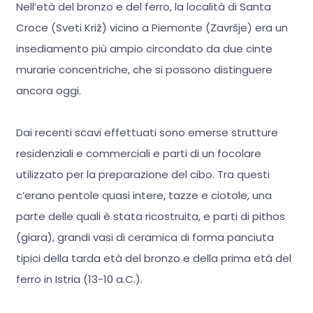
Nell’età del bronzo e del ferro, la località di Santa
Croce (Sveti Križ) vicino a Piemonte (Završje) era un
insediamento più ampio circondato da due cinte
murarie concentriche, che si possono distinguere
ancora oggi.
Dai recenti scavi effettuati sono emerse strutture
residenziali e commerciali e parti di un focolare
utilizzato per la preparazione del cibo. Tra questi
c’erano pentole quasi intere, tazze e ciotole, una
parte delle quali è stata ricostruita, e parti di pithos
(giara), grandi vasi di ceramica di forma panciuta
tipici della tarda età del bronzo e della prima età del
ferro in Istria (13-10 a.C.).