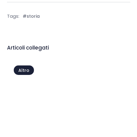
Tags:
#storia
Articoli collegati
Altro