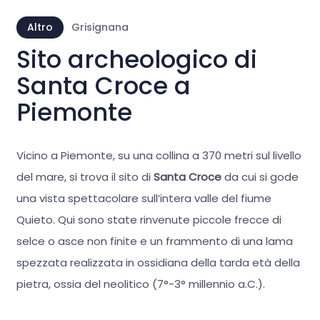
Altro
Grisignana
Sito archeologico di
Santa Croce a
Piemonte
Vicino a Piemonte, su una collina a 370 metri sul livello
del mare, si trova il sito di
Santa Croce
da cui si gode
una vista spettacolare sull’intera valle del fiume
Quieto. Qui sono state rinvenute piccole frecce di
selce o asce non finite e un frammento di una lama
spezzata realizzata in ossidiana della tarda età della
pietra, ossia del neolitico (7°-3° millennio a.C.).