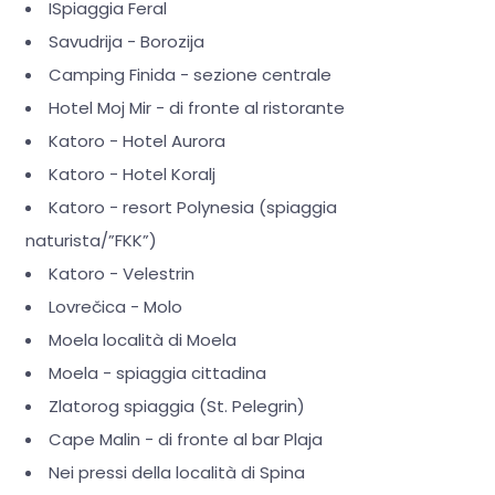
ISpiaggia Feral
Savudrija - Borozija
Camping Finida - sezione centrale
Hotel Moj Mir - di fronte al ristorante
Katoro - Hotel Aurora
Katoro - Hotel Koralj
Katoro - resort Polynesia (spiaggia
naturista/”FKK”)
Katoro - Velestrin
Lovrečica - Molo
Moela località di Moela
Moela - spiaggia cittadina
Zlatorog spiaggia (St. Pelegrin)
Cape Malin - di fronte al bar Plaja
Nei pressi della località di Spina