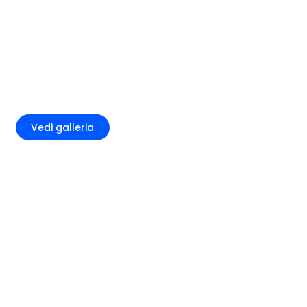
+7
Vedi galleria