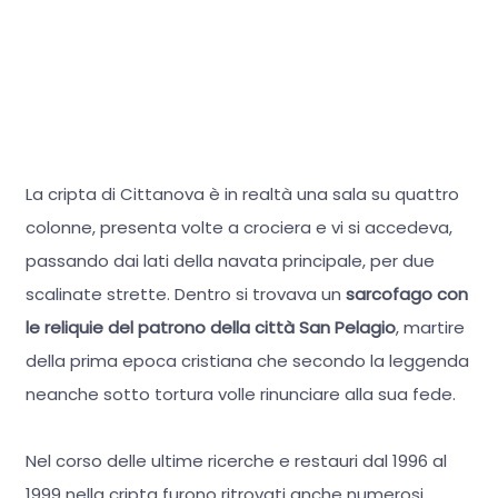
La cripta di Cittanova è in realtà una sala su quattro
colonne, presenta volte a crociera e vi si accedeva,
passando dai lati della navata principale, per due
scalinate strette. Dentro si trovava un
sarcofago con
le reliquie del patrono della città San Pelagio
, martire
della prima epoca cristiana che secondo la leggenda
neanche sotto tortura volle rinunciare alla sua fede.
Nel corso delle ultime ricerche e restauri dal 1996 al
1999 nella cripta furono ritrovati anche numerosi