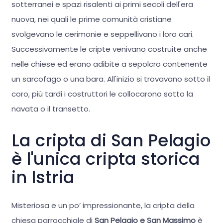
sotterranei e spazi risalenti ai primi secoli dell'era
nuova, nei quali le prime comunità cristiane
svolgevano le cerimonie e seppellivano i loro cari.
Successivamente le cripte venivano costruite anche
nelle chiese ed erano adibite a sepolcro contenente
un sarcofago o una bara. All'inizio si trovavano sotto il
coro, più tardi i costruttori le collocarono sotto la
navata o il transetto.
La cripta di San Pelagio
è l'unica cripta storica
in Istria
Misteriosa e un po’ impressionante, la cripta della
chiesa parrocchiale di
San Pelagio e San Massimo
è