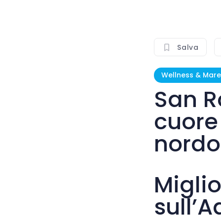
Salva
Wellness & Mare
San R
cuore 
nordo
Miglio
sull’A