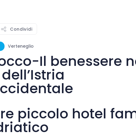
Condividi
Verteneglio
occo-Il benessere n
dell’Istria
ccidentale
re piccolo hotel fam
driatico