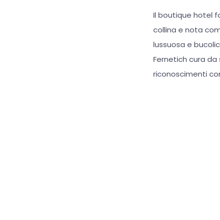
Il boutique hotel 
collina e nota com
lussuosa e bucolic
Fernetich cura da
riconoscimenti 