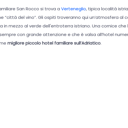
familiare San Rocco si trova a
Verteneglio
, tipica località ist
e “città del vino”. Gli ospiti troveranno qui un’atmosfera a
a in mezzo al verde dell'entroterra istriano. Una cornice che 
 sempre con grande attenzione e che è valsa all’hotel numer
come
migliore piccolo hotel familiare sull’Adriatico
.