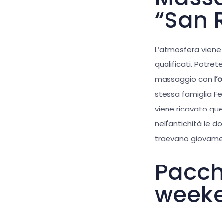
“San 
L’atmosfera viene 
qualificati. Potret
massaggio con
l’
stessa famiglia Fer
viene ricavato que
nell'antichità le 
traevano giovame
Pacche
weeke