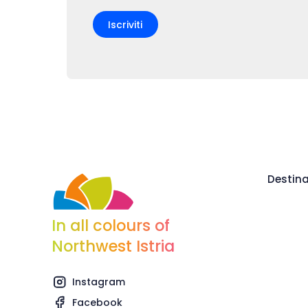
Iscriviti
Destina
In all colours of
Northwest Istria
Instagram
Facebook