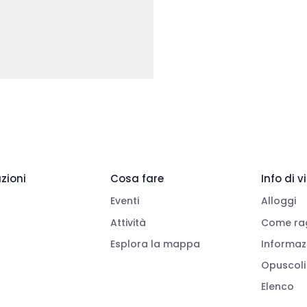
zioni
Cosa fare
Info di 
Eventi
Alloggi
Attività
Come rag
Esplora la mappa
Informazi
Opuscoli
Elenco