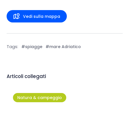
Vedi sulla mappa
Tags:
#spiagge
#mare Adriatico
Articoli collegati
Natura & campeggio