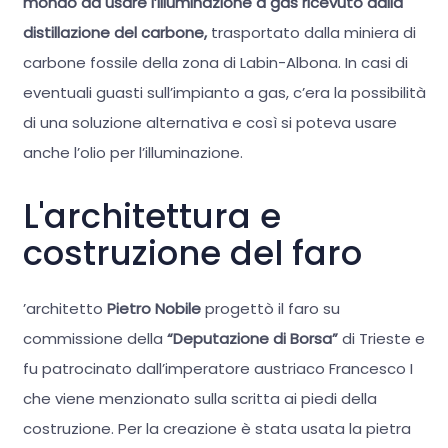
mondo ad usare l’illuminazione a gas ricevuto dalla
distillazione del carbone,
trasportato dalla miniera di
carbone fossile della zona di Labin-Albona. In casi di
eventuali guasti sull’impianto a gas, c’era la possibilità
di una soluzione alternativa e così si poteva usare
anche l’olio per l’illuminazione.
L'architettura e
costruzione del faro
’architetto
Pietro Nobile
progettò il faro su
commissione della
“Deputazione di Borsa”
di Trieste e
fu patrocinato dall’imperatore austriaco Francesco I
che viene menzionato sulla scritta ai piedi della
costruzione. Per la creazione è stata usata la pietra