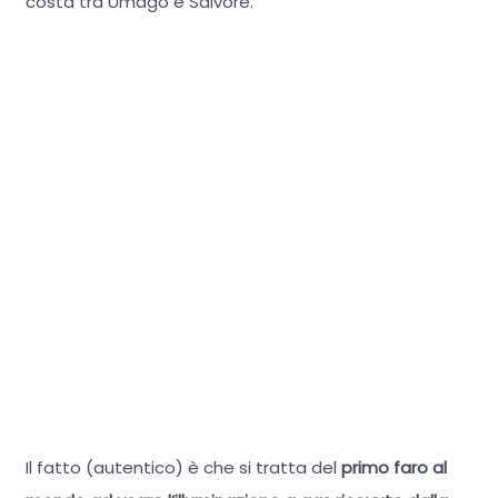
costa tra Umago e Salvore.
Il fatto (autentico) è che si tratta del
primo faro al