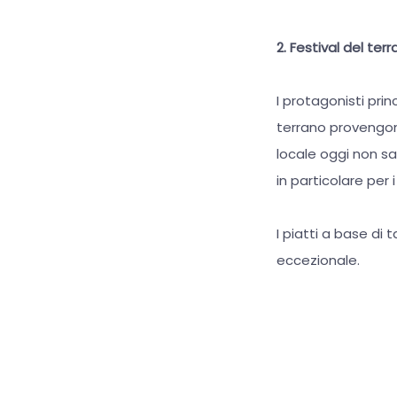
2. Festival del ter
I protagonisti princ
terrano provengono
locale oggi non sar
in particolare per 
I piatti a base di 
eccezionale.