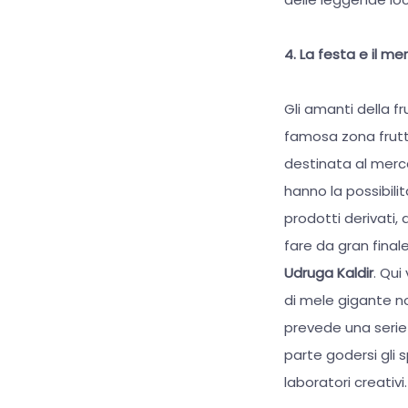
4. La festa e il me
Gli amanti della f
famosa zona fruttic
destinata al merca
hanno la possibil
prodotti derivati, 
fare da gran finale
Udruga Kaldir
. Qui
di mele gigante no
prevede una serie 
parte godersi gli s
laboratori creativi.