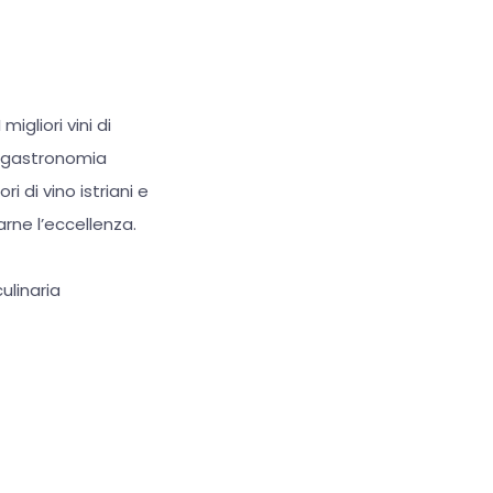
migliori vini di
a gastronomia
i di vino istriani e
arne l’eccellenza.
ulinaria