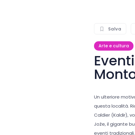
Salva
Arte e cultura
Event
Mont
Un ulteriore motiv
questa località. Ri
Caldier (Kaldir), vo
Jože, il gigante b
eventi tradizionali.