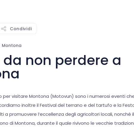
Condividi
Montona
i da non perdere a
ona
o per visitare Montona (Motovun) sono i numerosi eventi che
cordiamo inoltre il Festival del terrano e del tartufo e la Festa
lti a promuovere l’eccellenza degli agricoltori locali, nonché il 
uono di Montona, durante il quale rivivono le vecchie tradizion