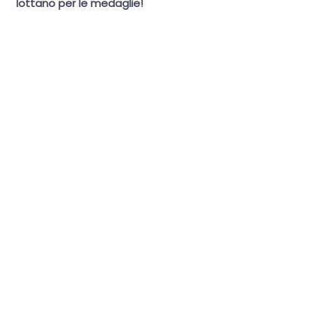
lottano per le medaglie!