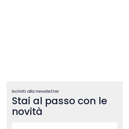
Club Motovun Off Road
Iscriviti alla newsletter
Stai al passo con le
novità