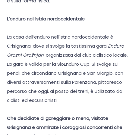
e sulla forma fisica.
L’enduro nell’Istria nordoccidentale
La casa dell’enduro nell’Istria nordoccidentale è
Grisignana, dove si svolge la tostissima gara
Enduro
Grozni Grožnjan
, organizzata dal club ciclistico locale.
La gara è valida per la SloEnduro Cup. Si svolge sui
pendii che circondano Grisignana e San Giorgio, con
diversi attraversamenti sulla Parenzana, pittoresco
percorso che oggi, al posto dei treni, è utilizzato da
ciclisti ed escursionisti.
Che decidiate di gareggiare o meno, visitate
Grisignana e ammirate i coraggiosi concorrenti che