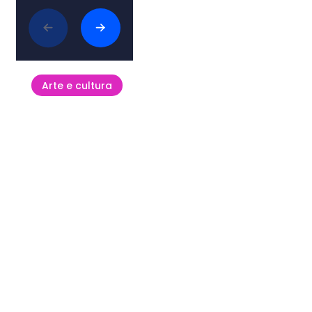
Articoli collegati
Arte e cultura
Chiesa di San Pellegrino a