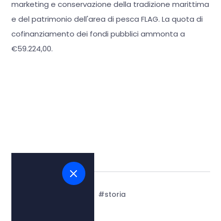
marketing e conservazione della tradizione marittima
e del patrimonio dell'area di pesca FLAG. La quota di
cofinanziamento dei fondi pubblici ammonta a
€59.224,00.
Tags:
#arte e cultura
#storia