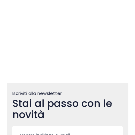
Zlatorog: una storia millenaria
sul mare
Iscriviti alla newsletter
Stai al passo con le
novità