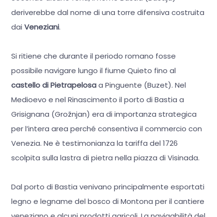
deriverebbe dal nome di una torre difensiva costruita
dai
Veneziani
.
Si ritiene che durante il periodo romano fosse
possibile navigare lungo il fiume Quieto fino al
castello di Pietrapelosa
a Pinguente (Buzet). Nel
Medioevo e nel Rinascimento il porto di Bastia a
Grisignana (Grožnjan) era di importanza strategica
per l’intera area perché consentiva il commercio con
Venezia. Ne è testimonianza la tariffa del 1726
scolpita sulla lastra di pietra nella piazza di Visinada.
Dal porto di Bastia venivano principalmente esportati
legno e legname del bosco di Montona per il cantiere
veneziano e alcuni prodotti agricoli. La navigabilità del