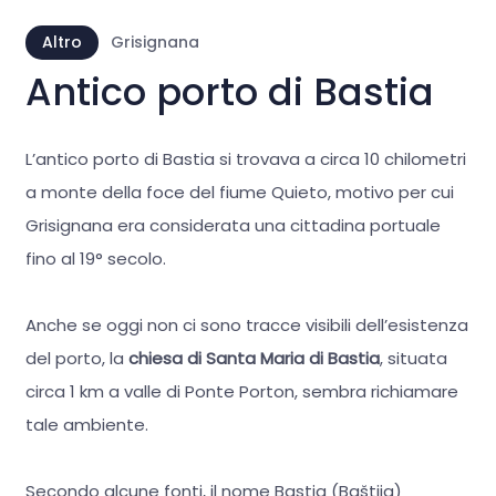
Altro
Grisignana
Antico porto di Bastia
L’antico porto di Bastia si trovava a circa 10 chilometri
a monte della foce del fiume Quieto, motivo per cui
Grisignana era considerata una cittadina portuale
fino al 19° secolo.
Anche se oggi non ci sono tracce visibili dell’esistenza
del porto, la
chiesa di Santa Maria di Bastia
, situata
circa 1 km a valle di Ponte Porton, sembra richiamare
tale ambiente.
Secondo alcune fonti, il nome Bastia (Baštija)