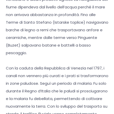
fiume dipendeva dal livello dell’acqua perché il mare
non arrivava abbastanza in profondità. Fino alle
Terme di Santo Stefano (Istarske toplice) navigavano
barche di legno a remi che trasportavano anfore e
ceramiche, mentre dalle terme verso Pinguente
(Buzet) salpavano batane e battelli a basso
pescaggio.
Con la caduta della Repubblica di Venezia nel 1797, i
canali non vennero più curati e i prati si trasformarono
in zone paludose. Seguì un periodo di malaria. Fu solo
durante il Regno d’Italia che le paludi si prosciugarono
e la malaria fu debellata, permettendo di coltivare
nuovamente la terra. Con lo sviluppo del trasporto su
strada, il traffico fluviale venne completamente