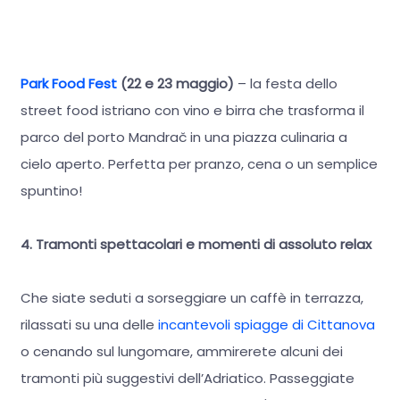
Park Food Fest
(22 e 23 maggio)
– la festa dello
street food istriano con vino e birra che trasforma il
parco del porto Mandrač in una piazza culinaria a
cielo aperto. Perfetta per pranzo, cena o un semplice
spuntino!
4. Tramonti spettacolari e momenti di assoluto relax
Che siate seduti a sorseggiare un caffè in terrazza,
rilassati su una delle
incantevoli spiagge di Cittanova
o cenando sul lungomare, ammirerete alcuni dei
tramonti più suggestivi dell’Adriatico. Passeggiate