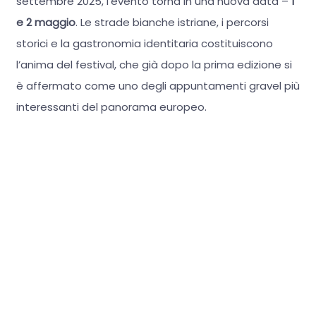
settembre 2025, l’evento torna in una nuova data –
1
e 2 maggio
. Le strade bianche istriane, i percorsi
storici e la gastronomia identitaria costituiscono
l’anima del festival, che già dopo la prima edizione si
è affermato come uno degli appuntamenti gravel più
interessanti del panorama europeo.