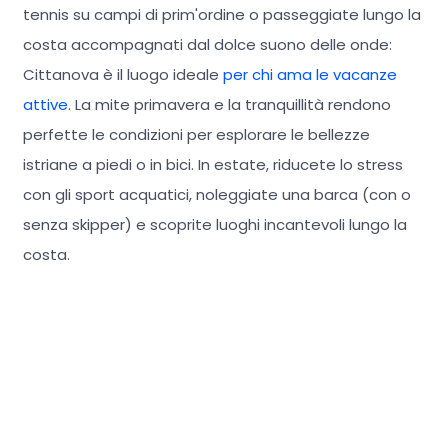
tennis su campi di prim'ordine o passeggiate lungo la
costa accompagnati dal dolce suono delle onde:
Cittanova è il luogo ideale
per chi ama le vacanze
attive
. La mite primavera e la tranquillità rendono
perfette le condizioni per esplorare le bellezze
istriane a piedi o in bici. In estate, riducete lo stress
con gli sport acquatici, noleggiate una barca (con o
senza skipper) e scoprite luoghi incantevoli lungo la
costa.