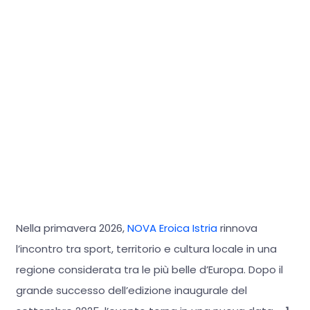
Nella primavera 2026,
NOVA Eroica Istria
rinnova
l’incontro tra sport, territorio e cultura locale in una
regione considerata tra le più belle d’Europa. Dopo il
grande successo dell’edizione inaugurale del