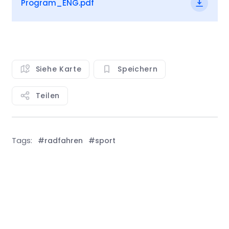
Program_ENG.pdf
Siehe Karte
Speichern
Teilen
Tags:
#radfahren
#sport
Alle anzeigen