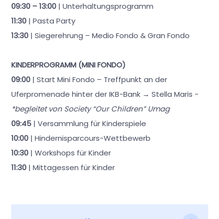
09:30 – 13:00
| Unterhaltungsprogramm
11:30
| Pasta Party
13:30
| Siegerehrung – Medio Fondo & Gran Fondo
KINDERPROGRAMM (MINI FONDO)
09:00
| Start Mini Fondo – Treffpunkt an der
Uferpromenade hinter der IKB-Bank → Stella Maris -
*begleitet von Society “Our Children” Umag
09:45
| Versammlung für Kinderspiele
10:00
| Hindernisparcours-Wettbewerb
10:30
| Workshops für Kinder
11:30
| Mittagessen für Kinder