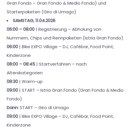
Gran Fondo – Gran Fondo & Medio Fondo) und
Starterpaketen (Giro di Umago)
SAMSTAG, 11.04.2026
06:00 – 08:00
| Registrierung – Abholung von
Nummern, Chips und Rennpaketen (Istria Gran Fondo)
06:00
| Bike EXPO Village – DJ, Cafébar, Food Point,
Kinderzone
08:00 – 08:45
| Startverfahren – nach
Alterskategorien
08:30
| Warm-up
09:00
| START – Istria Gran Fondo (Gran Fondo & Medio
Fondo)
Dann:
START – Giro di Umago
09:00
| Bike EXPO Village – DJ, Cafébar, Food Point,
Kinderzone