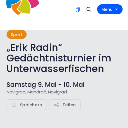
Menü
Sport
„Erik Radin“
Gedächtnisturnier im
Unterwasserfischen
Samstag 9. Mai - 10. Mai
Novigrad, Mandrač, Novigrad
Speichern
Teilen