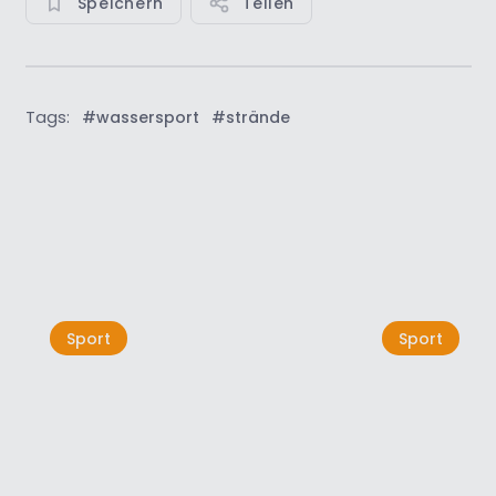
Speichern
Teilen
Tags:
#wassersport
#strände
Alle anzeigen
Sport
Sport