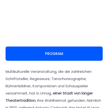
PROGRAM
Multikulturelle Veranstaltung, die die zahlreichen
Schriftsteller, Regisseure, Tanzchoreographe,
Bühnenbildner, Komponisten und Schauspieler
versammelt, hat in Umag,
einer Stadt von langer
Theatertradition
, ihre Wahlheimat gefunden. Nämlich
in 1820, während Antonio Coslovich das Hotel Al Leon