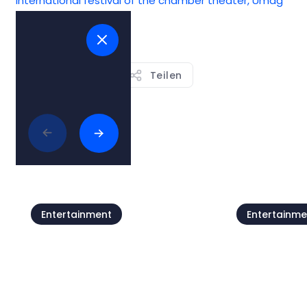
International festival of the chamber theater, Umag
Speichern
Teilen
Alle anzeigen
Entertainment
Entertainme