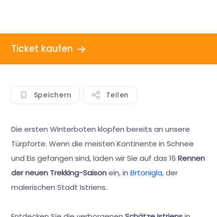
Trek
Ticket kaufen
Speichern
Teilen
Die ersten Winterboten klopfen bereits an unsere
Türpforte. Wenn die meisten Kontinente in Schnee
und Eis gefangen sind, laden wir Sie auf das 16
Rennen
der neuen Trekking-Saison
ein, in
Brtonigla
, der
malerischen Stadt Istriens.
Entdecken Sie die verborgenen
Schätze Istriens
in