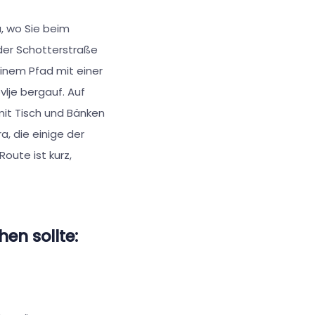
, wo Sie beim
 der Schotterstraße
inem Pfad mit einer
lje bergauf. Auf
it Tisch und Bänken
a, die einige der
oute ist kurz,
n sollte: