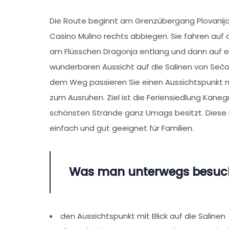
Die Route beginnt am Grenzübergang Plovanija
Casino Mulino rechts abbiegen. Sie fahren auf
am Flüsschen Dragonja entlang und dann auf e
wunderbaren Aussicht auf die Salinen von Sečov
dem Weg passieren Sie einen Aussichtspunkt m
zum Ausruhen. Ziel ist die Feriensiedlung Kanegr
schönsten Strände ganz Umags besitzt. Diese R
einfach und gut geeignet für Familien.
Was man unterwegs besuche
den Aussichtspunkt mit Blick auf die Salinen