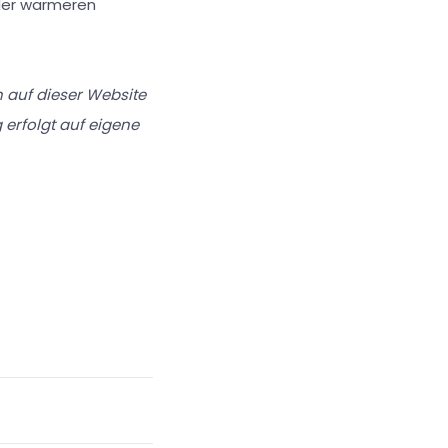
der wärmeren
n auf dieser Website
 erfolgt auf eigene