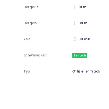
Bergauf
91 m
Bergab
88 m
Zeit
30 min
Schwierigkeit
Einfach
Typ
Offizieller Track