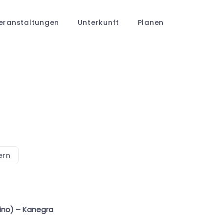
eranstaltungen
Unterkunft
Planen
ern
ino) – Kanegra