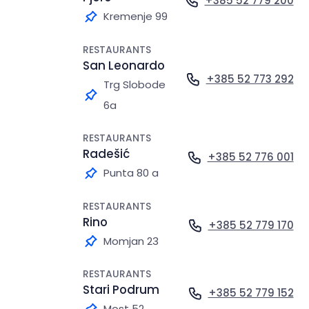
+385 52 779 200
Kremenje 99
RESTAURANTS
San Leonardo
+385 52 773 292
Trg Slobode
6a
RESTAURANTS
Radešić
+385 52 776 001
Punta 80 a
RESTAURANTS
Rino
+385 52 779 170
Momjan 23
RESTAURANTS
Stari Podrum
+385 52 779 152
Most 52