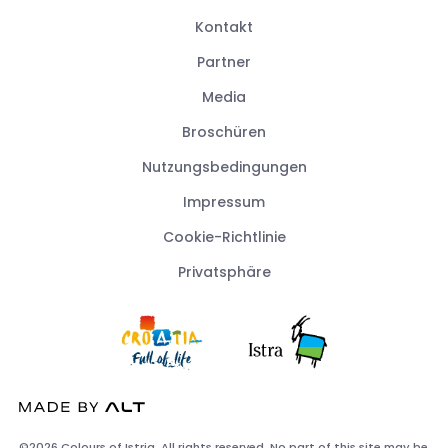
Kontakt
Partner
Media
Broschüren
Nutzungsbedingungen
Impressum
Cookie-Richtlinie
Privatsphäre
©2026 Colours of Istria. All rights reserved. No part of this site may be