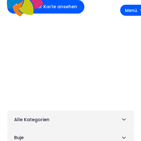
Auf der Karte ansehen
Menü
Geschäfte und
Dienstleistungen
Alle Kategorien
Buje