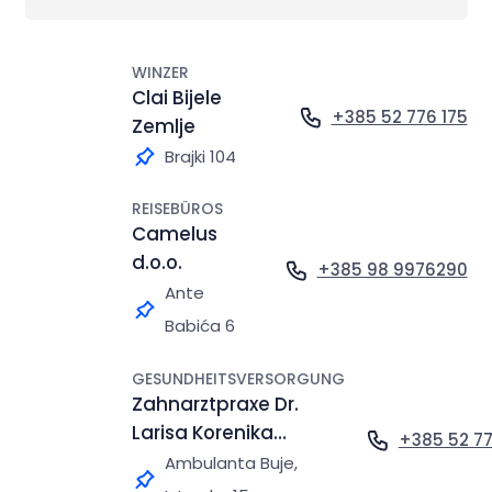
WINZER
Clai Bijele
+385 52 776 175
Zemlje
Brajki 104
REISEBÜROS
Camelus
d.o.o.
+385 98 9976290
Ante
Babića 6
GESUNDHEITSVERSORGUNG
Zahnarztpraxe Dr.
Larisa Korenika
+385 52 77
Klemše
Ambulanta Buje,