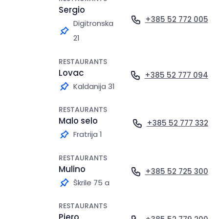
Sergio
+385 52 772 005
Digitronska
21
RESTAURANTS
Lovac
+385 52 777 094
Kaldanija 31
RESTAURANTS
Malo selo
+385 52 777 332
Fratrija 1
RESTAURANTS
Mulino
+385 52 725 300
Škrile 75 a
RESTAURANTS
Pjero