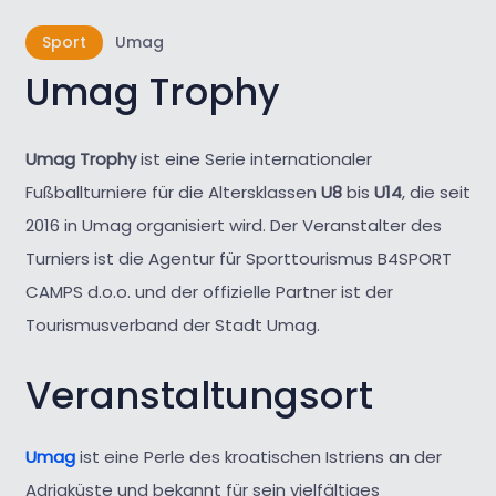
Sport
Umag
Umag Trophy
Umag Trophy
ist eine Serie internationaler
Fußballturniere für die Altersklassen
U8
bis
U14
, die seit
2016 in Umag organisiert wird. Der Veranstalter des
Turniers ist die Agentur für Sporttourismus B4SPORT
CAMPS d.o.o. und der offizielle Partner ist der
Tourismusverband der Stadt Umag.
Veranstaltungsort
Umag
ist eine Perle des kroatischen Istriens an der
Adriaküste und bekannt für sein vielfältiges