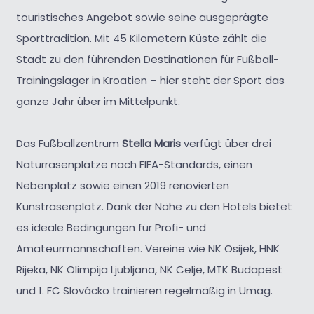
touristisches Angebot sowie seine ausgeprägte
Sporttradition. Mit 45 Kilometern Küste zählt die
Stadt zu den führenden Destinationen für Fußball-
Trainingslager in Kroatien – hier steht der Sport das
ganze Jahr über im Mittelpunkt.
Das Fußballzentrum
Stella Maris
verfügt über drei
Naturrasenplätze nach FIFA-Standards, einen
Nebenplatz sowie einen 2019 renovierten
Kunstrasenplatz. Dank der Nähe zu den Hotels bietet
es ideale Bedingungen für Profi- und
Amateurmannschaften. Vereine wie NK Osijek, HNK
Rijeka, NK Olimpija Ljubljana, NK Celje, MTK Budapest
und 1. FC Slovácko trainieren regelmäßig in Umag.