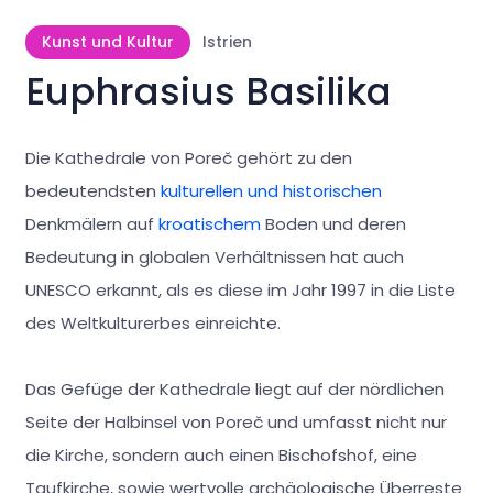
Kunst und Kultur
Istrien
Euphrasius Basilika
Die Kathedrale von Poreč gehört zu den
bedeutendsten
kulturellen und historischen
Denkmälern auf
kroatischem
Boden und deren
Bedeutung in globalen Verhältnissen hat auch
UNESCO erkannt, als es diese im Jahr 1997 in die Liste
des Weltkulturerbes einreichte.
Das Gefüge der Kathedrale liegt auf der nördlichen
Seite der Halbinsel von Poreč und umfasst nicht nur
die Kirche, sondern auch einen Bischofshof, eine
Taufkirche, sowie wertvolle archäologische Überreste