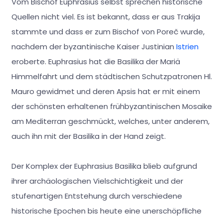
Vom Bischof Euphrasius selbst sprechen historische
Quellen nicht viel. Es ist bekannt, dass er aus Trakija
stammte und dass er zum Bischof von Poreč wurde,
nachdem der byzantinische Kaiser Justinian
Istrien
eroberte. Euphrasius hat die Basilika der Mariä
Himmelfahrt und dem städtischen Schutzpatronen Hl.
Mauro gewidmet und deren Apsis hat er mit einem
der schönsten erhaltenen frühbyzantinischen Mosaike
am Mediterran geschmückt, welches, unter anderem,
auch ihn mit der Basilika in der Hand zeigt.
Der Komplex der Euphrasius Basilika blieb aufgrund
ihrer archäologischen Vielschichtigkeit und der
stufenartigen Entstehung durch verschiedene
historische Epochen bis heute eine unerschöpfliche