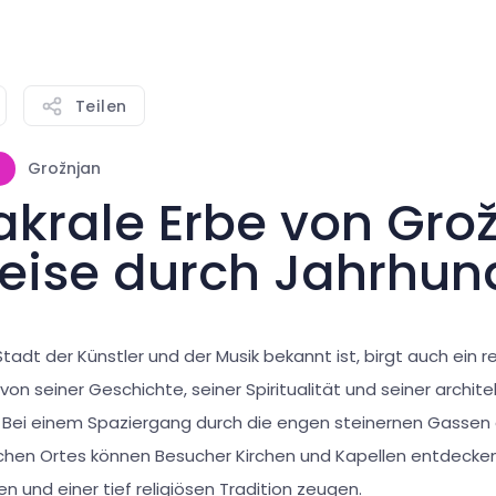
Teilen
Grožnjan
akrale Erbe von Grož
Reise durch Jahrhun
 Stadt der Künstler und der Musik bekannt ist, birgt auch ein r
 von seiner Geschichte, seiner Spiritualität und seiner archit
. Bei einem Spaziergang durch die engen steinernen Gassen
chen Ortes können Besucher Kirchen und Kapellen entdecken
 und einer tief religiösen Tradition zeugen.