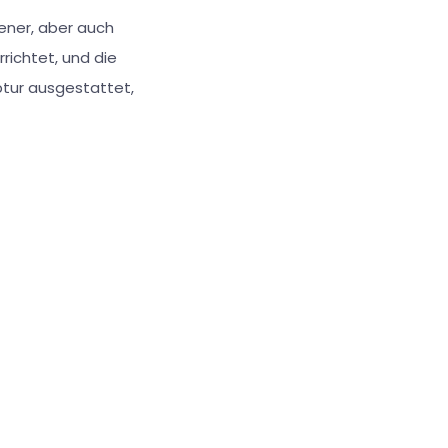
dener, aber auch
rrichtet, und die
ptur ausgestattet,