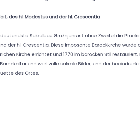
Veit, des hl. Modestus und der hl. Crescentia
eutendste Sakralbau Grožnjans ist ohne Zweifel die Pfarrkirc
nd der hl. Crescentia. Diese imposante Barockkirche wurde a
rlichen Kirche errichtet und 1770 im barocken Stil restauriert
 Barockaltar und wertvolle sakrale Bilder, und der beeindru
ouette des Ortes.