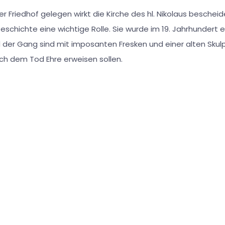
 Friedhof gelegen wirkt die Kirche des hl. Nikolaus beschei
Geschichte eine wichtige Rolle. Sie wurde im 19. Jahrhundert e
d der Gang sind mit imposanten Fresken und einer alten Skul
h dem Tod Ehre erweisen sollen.