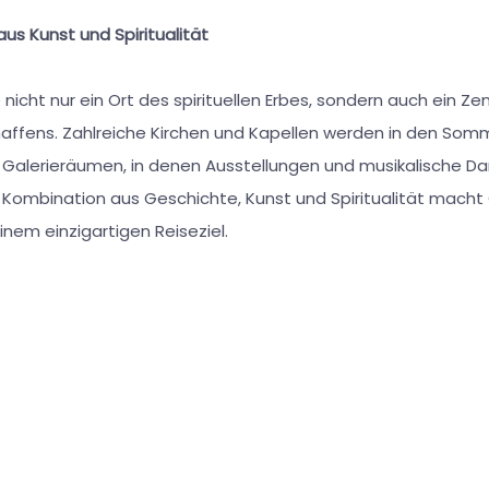
us Kunst und Spiritualität
 nicht nur ein Ort des spirituellen Erbes, sondern auch ein Z
haffens. Zahlreiche Kirchen und Kapellen werden in den S
 Galerieräumen, in denen Ausstellungen und musikalische D
 Kombination aus Geschichte, Kunst und Spiritualität macht G
inem einzigartigen Reiseziel.