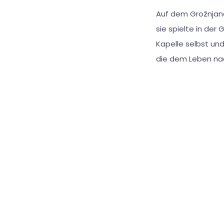
Auf dem Grožnjaner
sie spielte in der 
Kapelle selbst un
die dem Leben nac