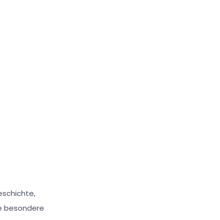
eschichte,
ie besondere