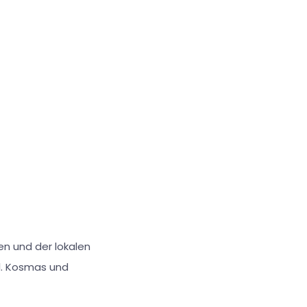
en und der lokalen
hl. Kosmas und