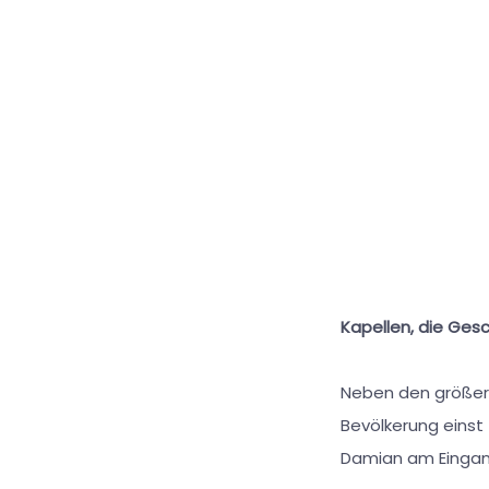
Kapellen, die Ges
Neben den größeren
Bevölkerung einst 
Damian am Eingang