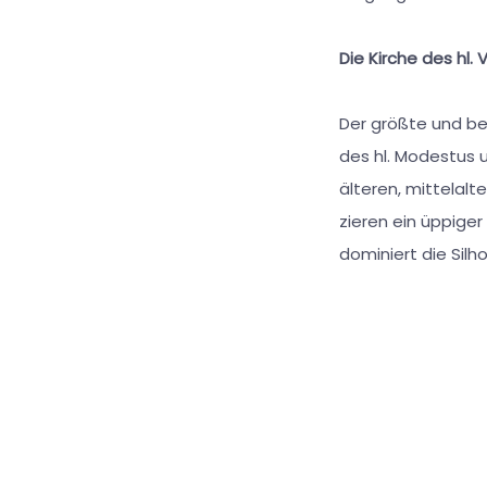
Die Kirche des hl. 
Der größte und bed
des hl. Modestus u
älteren, mittelalte
zieren ein üppiger
dominiert die Silh