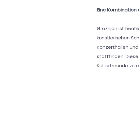
Eine Kombination a
Grožnjan ist heute
künstlerischen Sc
Konzerthallen und
stattfinden. Diese
Kulturfreunde zu e