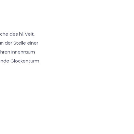
he des hl. Veit,
n der Stelle einer
. Ihren Innenraum
ckende Glockenturm