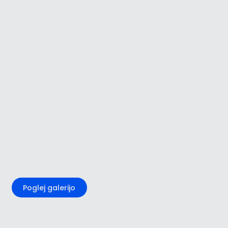
+1
Poglej galerijo