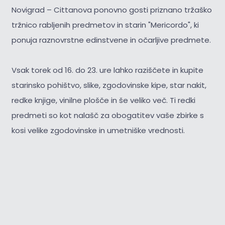
Novigrad – Cittanova ponovno gosti priznano tržaško
tržnico rabljenih predmetov in starin "Mericordo", ki
ponuja raznovrstne edinstvene in očarljive predmete.
Vsak torek od 16. do 23. ure lahko raziščete in kupite
starinsko pohištvo, slike, zgodovinske kipe, star nakit,
redke knjige, vinilne plošče in še veliko več. Ti redki
predmeti so kot nalašč za obogatitev vaše zbirke s
kosi velike zgodovinske in umetniške vrednosti.