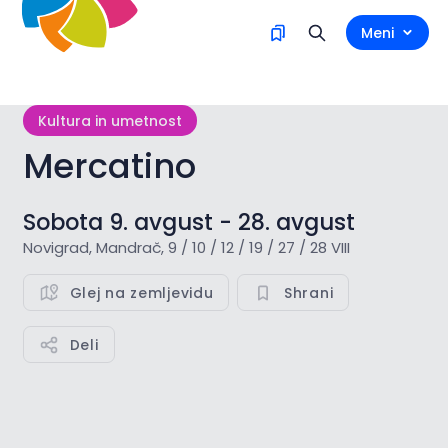
Meni
Kultura in umetnost
Mercatino
Sobota 9. avgust - 28. avgust
Novigrad, Mandrač, 9 / 10 / 12 / 19 / 27 / 28 VIII
Glej na zemljevidu
Shrani
Deli