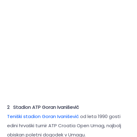
2 Stadion ATP Goran Ivanišević
Teniški stadion Goran Ivanišević
od leta 1990 gosti
edini hrvaški turnir ATP Croatia Open Umag, najbolj
obiskan poletni dogodek v Umagu.