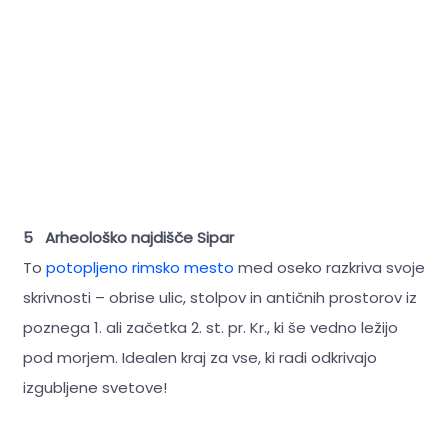
5 Arheološko najdišče Sipar
To
potopljeno rimsko mesto
med oseko razkriva svoje
skrivnosti – obrise ulic, stolpov in antičnih prostorov iz
poznega 1. ali začetka 2. st. pr. Kr., ki še vedno ležijo
pod morjem. Idealen kraj za vse, ki radi odkrivajo
izgubljene svetove!