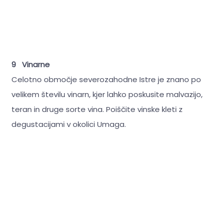
9 Vinarne
Celotno območje severozahodne Istre je znano po
velikem številu vinarn, kjer lahko poskusite malvazijo,
teran in druge sorte vina. Poiščite vinske kleti z
degustacijami v okolici Umaga.