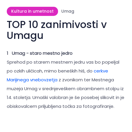
Kultura in umetnost
Umag
TOP 10 zanimivosti v
Umagu
1 Umag - staro mestno jedro
Sprehod po starem mestnem jedru vas bo popeljal
po ozkih uličicah, mimo beneških hiš, do
cerkve
Marijinega vnebovzetja
z zvonikom ter Mestnega
muzeja Umag v srednjeveškem obrambnem stolpu iz
14. stoletja. Umaški valobran je še posebej slikovit in je
obiskovalcem priljubljena točka za fotografiranje.