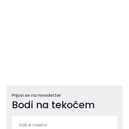
Zlatorogu: tisočletna zgodba ob
morju
Prijavi se na newsletter
Bodi na tekočem