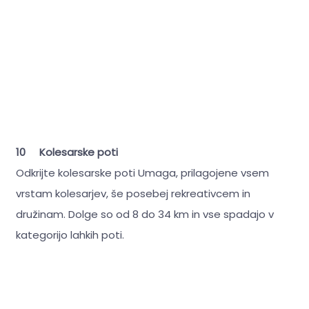
10 Kolesarske poti
Odkrijte kolesarske poti Umaga, prilagojene vsem
vrstam kolesarjev, še posebej rekreativcem in
družinam. Dolge so od 8 do 34 km in vse spadajo v
kategorijo lahkih poti.