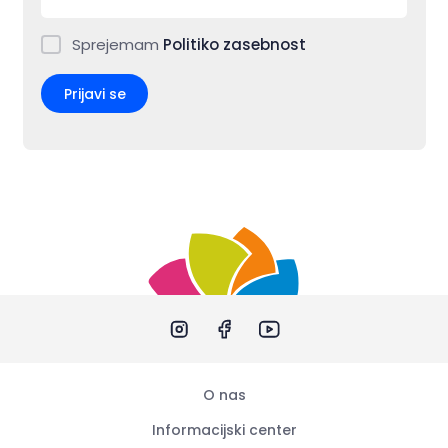
Sprejemam
Politiko zasebnost
Prijavi se
O nas
Informacijski center