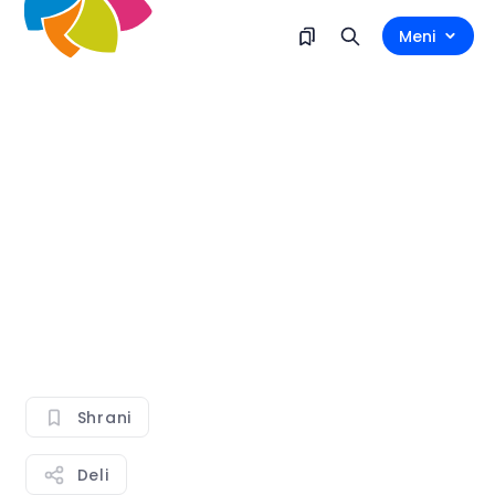
Meni
Shrani
Deli