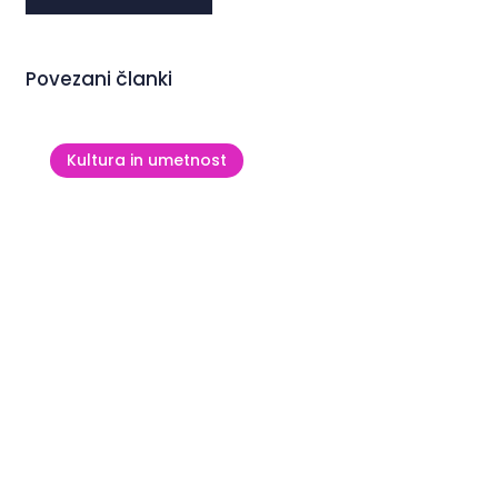
Povezani članki
Kultura in umetnost
Cerkev sv. Peregrina v