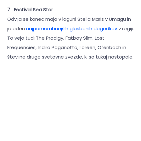
7 Festival Sea Star
Odvija se konec maja v laguni Stella Maris v Umagu in
je eden
najpomembnejših glasbenih dogodkov
v regiji.
To vejo tudi The Prodigy, Fatboy Slim, Lost
Frequencies, Indira Paganotto, Loreen, Ofenbach in
številne druge svetovne zvezde, ki so tukaj nastopale.