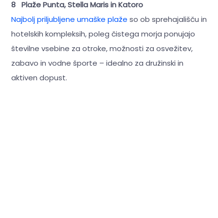
8 Plaže Punta, Stella Maris in Katoro
Najbolj priljubljene umaške plaže
so ob sprehajališču in
hotelskih kompleksih, poleg čistega morja ponujajo
številne vsebine za otroke, možnosti za osvežitev,
zabavo in vodne športe – idealno za družinski in
aktiven dopust.