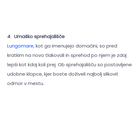
4 Umaško sprehajališče
Lungomare
, kot ga imenujejo domačini, so pred
kratkim na novo tlakovali in sprehod po njem je zdaj
lepši kot kdaj koli prej. Ob sprehajališču so postavljene
udobne klopce, kjer boste doživeli najbolj slikovit
odmor v mestu.