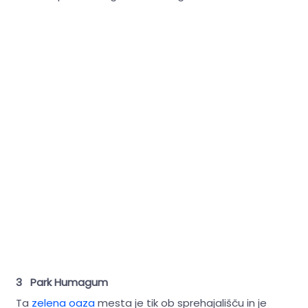
3 Park Humagum
Ta
zelena oaza
mesta je tik ob sprehajališču in je