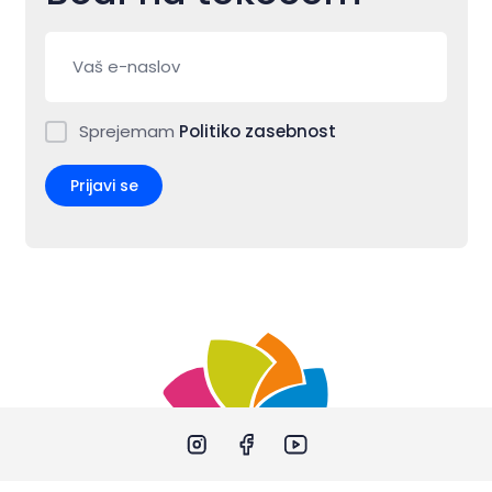
Sprejemam
Politiko zasebnost
Prijavi se