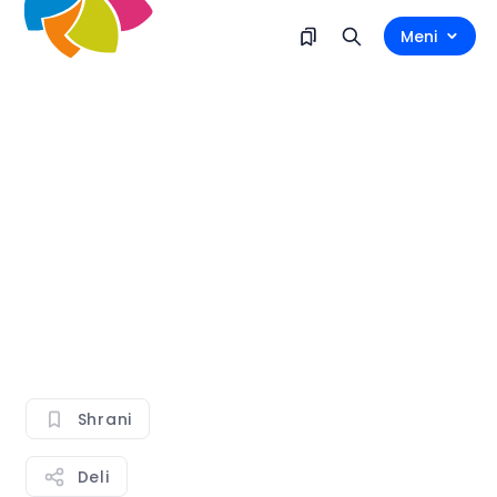
Meni
Shrani
Deli