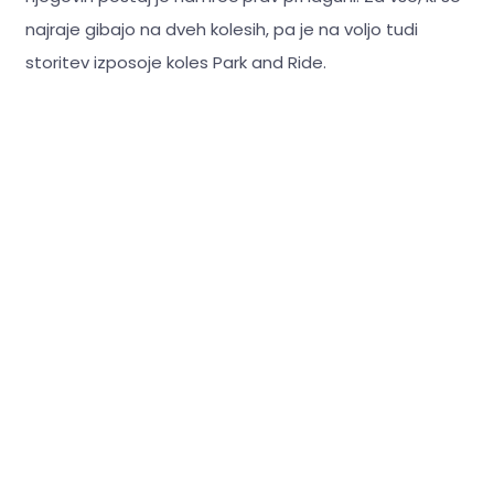
najraje gibajo na dveh kolesih, pa je na voljo tudi
storitev izposoje koles Park and Ride.