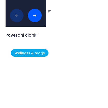
Tags:
#wellness & morje
Povezani članki
Wellness & morje