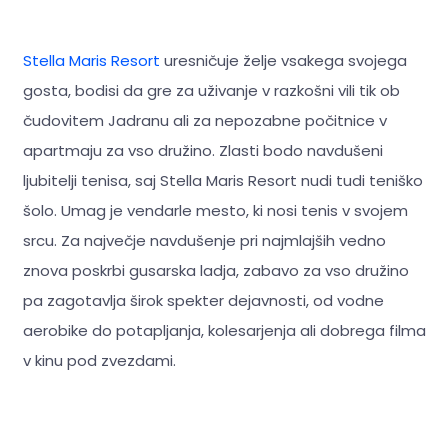
Stella Maris Resort
uresničuje želje vsakega svojega
gosta, bodisi da gre za uživanje v razkošni vili tik ob
čudovitem Jadranu ali za nepozabne počitnice v
apartmaju za vso družino. Zlasti bodo navdušeni
ljubitelji tenisa, saj Stella Maris Resort nudi tudi teniško
šolo. Umag je vendarle mesto, ki nosi tenis v svojem
srcu. Za največje navdušenje pri najmlajših vedno
znova poskrbi gusarska ladja, zabavo za vso družino
pa zagotavlja širok spekter dejavnosti, od vodne
aerobike do potapljanja, kolesarjenja ali dobrega filma
v kinu pod zvezdami.