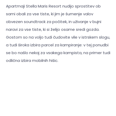
Apartmaji Stella Maris Resort nudijo sprostitev ob
sami obali za vse tiste, ki jim je šumenje valov
obvezen soundtrack za počitek, in uživanje v bujni
naravi za vse tiste, ki si želijo osame sredi gozda.
Gostom so na voljo tudi čudovite vile v istrskem slogu,
a tudi široka izbira parcel za kampiranje: v tej ponudbi
se bo našlo nekaj za vsakega kampista, na primer tudi
odlična izbira mobilnih hišic.