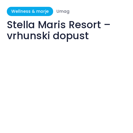
Wellness & morje
Umag
Stella Maris Resort –
vrhunski dopust